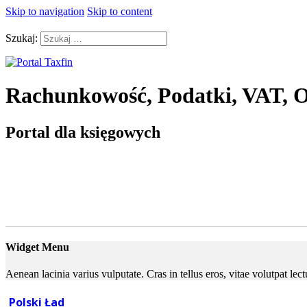
Skip to navigation
Skip to content
Szukaj:
Rachunkowość, Podatki, VAT, O
Portal dla księgowych
Widget Menu
Aenean lacinia varius vulputate. Cras in tellus eros, vitae volutpat le
Polski Ład