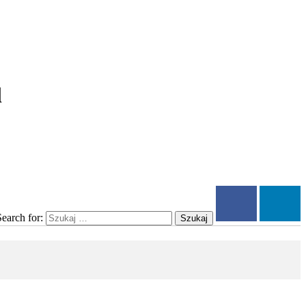
l
Search for:
Szukaj