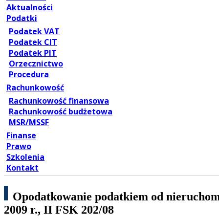
Aktualności
Podatki
Podatek VAT
Podatek CIT
Podatek PIT
Orzecznictwo
Procedura
Rachunkowość
Rachunkowość finansowa
Rachunkowość budżetowa
MSR/MSSF
Finanse
Prawo
Szkolenia
Kontakt
Opodatkowanie podatkiem od nieruchomo
2009 r., II FSK 202/08