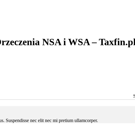
rzeczenia NSA i WSA – Taxfin.p
ctus. Suspendisse nec elit nec mi pretium ullamcorper.