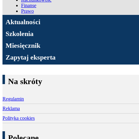
Finanse
Prawo
ADN Podatki
Aktualności
Szkolenia
Miesięcznik
Zapytaj eksperta
Na skróty
Regulamin
Reklama
Polityka cookies
Polecane