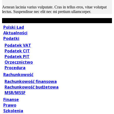
Aenean lacinia varius vulputate. Cras in tellus eros, vitae volutpat
lectus. Suspendisse nec elit nec mi pretium ullamcorper.
Polski Ład
Aktualności
Podatki
Podatek VAT
Podatek CIT
Podatek PIT
Orzecznictwo
Procedura
Rachunkowość
Rachunkowość finansowa
Rachunkowość budżetowa
MSR/MSSF
Finanse
Prawo
Szkolenia