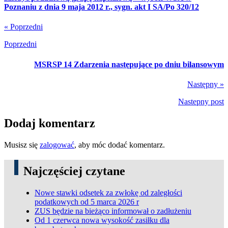
Poznaniu z dnia 9 maja 2012 r., sygn. akt I SA/Po 320/12
« Poprzedni
Poprzedni
MSRSP 14 Zdarzenia następujące po dniu bilansowym
Następny »
Nastepny post
Dodaj komentarz
Musisz się
zalogować
, aby móc dodać komentarz.
Najczęściej czytane
Nowe stawki odsetek za zwłokę od zaległości
podatkowych od 5 marca 2026 r
ZUS będzie na bieżąco informował o zadłużeniu
Od 1 czerwca nowa wysokość zasiłku dla