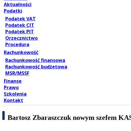
Aktualności
Podatki
Podatek VAT
Podatek CIT
Podatek PIT
Orzecznictwo
Procedura
Rachunkowość
Rachunkowość finansowa
Rachunkowość budżetowa
MSR/MSSF
Finanse
Prawo
Szkolenia
Kontakt
Bartosz Zbaraszczuk nowym szefem KA