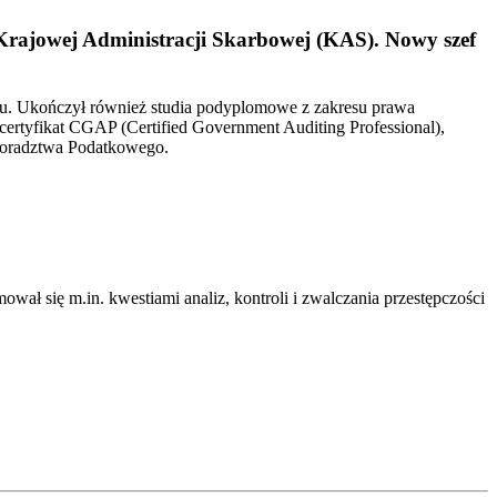
Krajowej Administracji Skarbowej (KAS). Nowy szef
iu. Ukończył również studia podyplomowe z zakresu prawa
ertyfikat CGAP (Certified Government Auditing Professional),
Doradztwa Podatkowego.
wał się m.in. kwestiami analiz, kontroli i zwalczania przestępczości