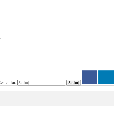
l
Search for:
Szukaj