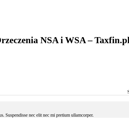
rzeczenia NSA i WSA – Taxfin.p
ctus. Suspendisse nec elit nec mi pretium ullamcorper.