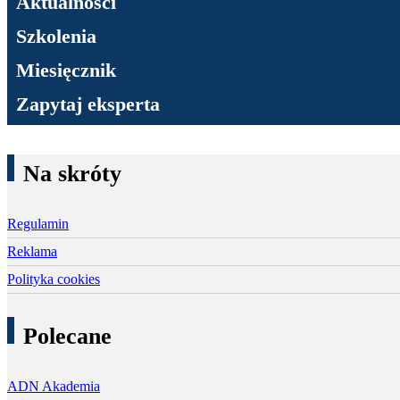
Aktualności
Szkolenia
Miesięcznik
Zapytaj eksperta
Na skróty
Regulamin
Reklama
Polityka cookies
Polecane
ADN Akademia