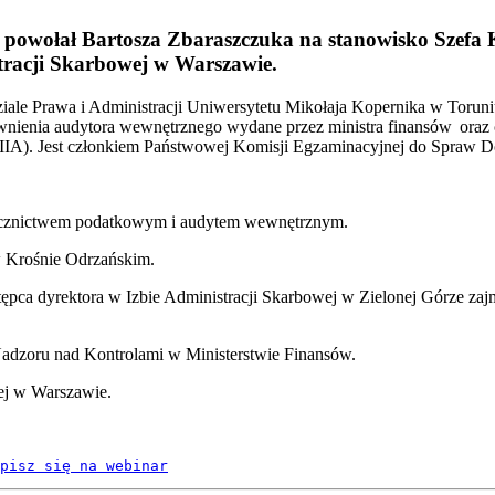
 powołał Bartosza Zbaraszczuka na stanowisko Szefa 
stracji Skarbowej w Warszawie.
iale Prawa i Administracji Uniwersytetu Mikołaja Kopernika w Torun
nienia audytora wewnętrznego wydane przez ministra finansów oraz c
IA). Jest członkiem Państwowej Komisji Egzaminacyjnej do Spraw 
zecznictwem podatkowym i audytem wewnętrznym.
w Krośnie Odrzańskim.
ępca dyrektora w Izbie Administracji Skarbowej w Zielonej Górze zajmo
adzoru nad Kontrolami w Ministerstwie Finansów.
wej w Warszawie.
pisz się na webinar