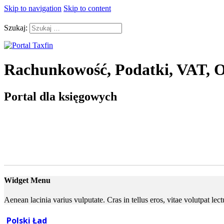
Skip to navigation
Skip to content
Szukaj:
Rachunkowość, Podatki, VAT, O
Portal dla księgowych
Widget Menu
Aenean lacinia varius vulputate. Cras in tellus eros, vitae volutpat le
Polski Ład