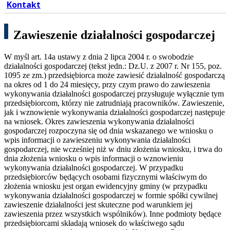
Kontakt
Zawieszenie działalności gospodarczej
W myśl art. 14a ustawy z dnia 2 lipca 2004 r. o swobodzie
działalności gospodarczej (tekst jedn.: Dz.U. z 2007 r. Nr 155, poz.
1095 ze zm.) przedsiębiorca może zawiesić działalność gospodarczą
na okres od 1 do 24 miesięcy, przy czym prawo do zawieszenia
wykonywania działalności gospodarczej przysługuje wyłącznie tym
przedsiębiorcom, którzy nie zatrudniają pracowników. Zawieszenie,
jak i wznowienie wykonywania działalności gospodarczej następuje
na wniosek. Okres zawieszenia wykonywania działalności
gospodarczej rozpoczyna się od dnia wskazanego we wniosku o
wpis informacji o zawieszeniu wykonywania działalności
gospodarczej, nie wcześniej niż w dniu złożenia wniosku, i trwa do
dnia złożenia wniosku o wpis informacji o wznowieniu
wykonywania działalności gospodarczej. W przypadku
przedsiębiorców będących osobami fizycznymi właściwym do
złożenia wniosku jest organ ewidencyjny gminy (w przypadku
wykonywania działalności gospodarczej w formie spółki cywilnej
zawieszenie działalności jest skuteczne pod warunkiem jej
zawieszenia przez wszystkich wspólników). Inne podmioty będące
przedsiębiorcami składają wniosek do właściwego sądu