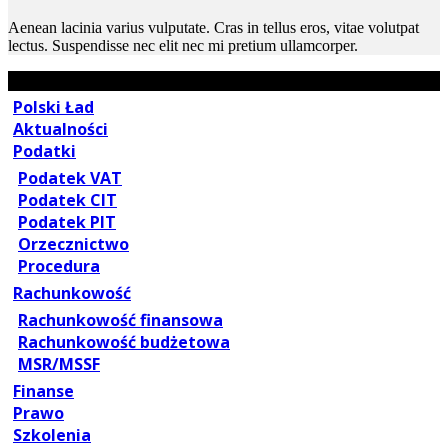
Aenean lacinia varius vulputate. Cras in tellus eros, vitae volutpat
lectus. Suspendisse nec elit nec mi pretium ullamcorper.
Polski Ład
Aktualności
Podatki
Podatek VAT
Podatek CIT
Podatek PIT
Orzecznictwo
Procedura
Rachunkowość
Rachunkowość finansowa
Rachunkowość budżetowa
MSR/MSSF
Finanse
Prawo
Szkolenia