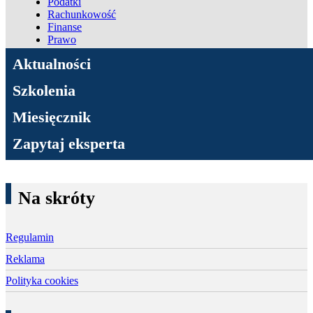
Podatki
Rachunkowość
Finanse
Prawo
ADN Podatki
Aktualności
Szkolenia
Miesięcznik
Zapytaj eksperta
Na skróty
Regulamin
Reklama
Polityka cookies