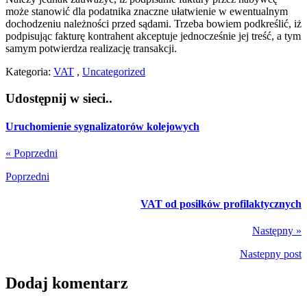
może stanowić dla podatnika znaczne ułatwienie w ewentualnym
dochodzeniu należności przed sądami. Trzeba bowiem podkreślić, iż
podpisując fakturę kontrahent akceptuje jednocześnie jej treść, a tym
samym potwierdza realizację transakcji.
Kategoria:
VAT
,
Uncategorized
Udostępnij w sieci..
Uruchomienie sygnalizatorów kolejowych
« Poprzedni
Poprzedni
VAT od posiłków profilaktycznych
Następny »
Nastepny post
Dodaj komentarz