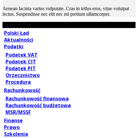
Aenean lacinia varius vulputate. Cras in tellus eros, vitae volutpat
lectus. Suspendisse nec elit nec mi pretium ullamcorper.
Polski Ład
Aktualności
Podatki
Podatek VAT
Podatek CIT
Podatek PIT
Orzecznictwo
Procedura
Rachunkowość
Rachunkowość finansowa
Rachunkowość budżetowa
MSR/MSSF
Finanse
Prawo
Szkolenia