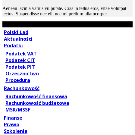
Aenean lacinia varius vulputate. Cras in tellus eros, vitae volutpat
lectus. Suspendisse nec elit nec mi pretium ullamcorper.
Polski Ład
Aktualności
Podatki
Podatek VAT
Podatek CIT
Podatek PIT
Orzecznictwo
Procedura
Rachunkowość
Rachunkowość finansowa
Rachunkowość budżetowa
MSR/MSSF
Finanse
Prawo
Szkolenia