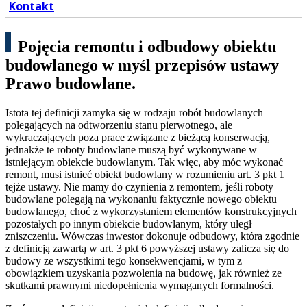
Kontakt
Pojęcia remontu i odbudowy obiektu
budowlanego w myśl przepisów ustawy
Prawo budowlane.
Istota tej definicji zamyka się w rodzaju robót budowlanych
polegających na odtworzeniu stanu pierwotnego, ale
wykraczających poza prace związane z bieżącą konserwacją,
jednakże te roboty budowlane muszą być wykonywane w
istniejącym obiekcie budowlanym. Tak więc, aby móc wykonać
remont, musi istnieć obiekt budowlany w rozumieniu art. 3 pkt 1
tejże ustawy. Nie mamy do czynienia z remontem, jeśli roboty
budowlane polegają na wykonaniu faktycznie nowego obiektu
budowlanego, choć z wykorzystaniem elementów konstrukcyjnych
pozostałych po innym obiekcie budowlanym, który uległ
zniszczeniu. Wówczas inwestor dokonuje odbudowy, która zgodnie
z definicją zawartą w art. 3 pkt 6 powyższej ustawy zalicza się do
budowy ze wszystkimi tego konsekwencjami, w tym z
obowiązkiem uzyskania pozwolenia na budowę, jak również ze
skutkami prawnymi niedopełnienia wymaganych formalności.