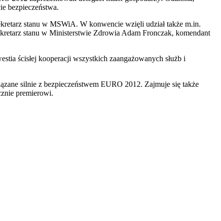
ie bezpieczeństwa.
ekretarz stanu w MSWiA. W konwencie wzięli udział także m.in.
sekretarz stanu w Ministerstwie Zdrowia Adam Fronczak, komendant
estia ścisłej kooperacji wszystkich zaangażowanych służb i
ązane silnie z bezpieczeństwem EURO 2012. Zajmuje się także
cznie premierowi.