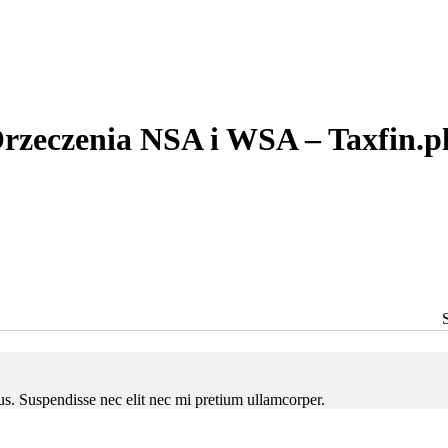
rzeczenia NSA i WSA – Taxfin.p
ctus. Suspendisse nec elit nec mi pretium ullamcorper.