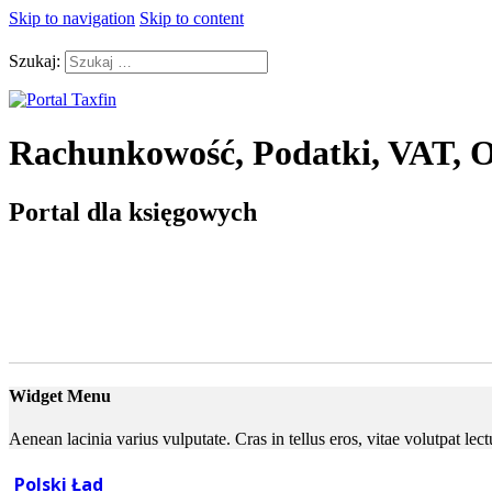
Skip to navigation
Skip to content
Szukaj:
Rachunkowość, Podatki, VAT, O
Portal dla księgowych
Widget Menu
Aenean lacinia varius vulputate. Cras in tellus eros, vitae volutpat le
Polski Ład