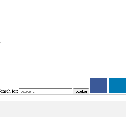
l
Search for:
Szukaj