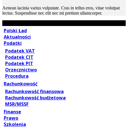
Aenean lacinia varius vulputate. Cras in tellus eros, vitae volutpat
lectus. Suspendisse nec elit nec mi pretium ullamcorper.
Polski Ład
Aktualności
Podatki
Podatek VAT
Podatek CIT
Podatek PIT
Orzecznictwo
Procedura
Rachunkowość
Rachunkowość finansowa
Rachunkowość budżetowa
MSR/MSSF
Finanse
Prawo
Szkolenia