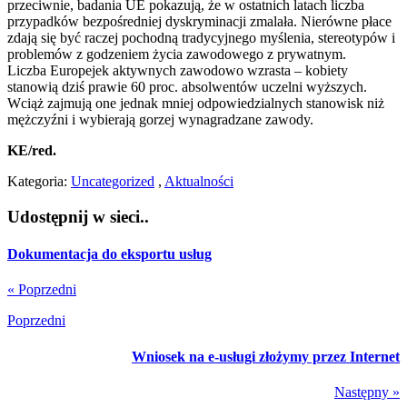
przeciwnie, badania UE pokazują, że w ostatnich latach liczba
przypadków bezpośredniej dyskryminacji zmalała. Nierówne płace
zdają się być raczej pochodną tradycyjnego myślenia, stereotypów i
problemów z godzeniem życia zawodowego z prywatnym.
Liczba Europejek aktywnych zawodowo wzrasta – kobiety
stanowią dziś prawie 60 proc. absolwentów uczelni wyższych.
Wciąż zajmują one jednak mniej odpowiedzialnych stanowisk niż
mężczyźni i wybierają gorzej wynagradzane zawody.
KE/red.
Kategoria:
Uncategorized
,
Aktualności
Udostępnij w sieci..
Dokumentacja do eksportu usług
« Poprzedni
Poprzedni
Wniosek na e-usługi złożymy przez Internet
Następny »