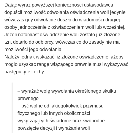
Dając wyraz powyższej konieczności ustawodawca
–
dopuścił możliwość odwołania oświadczenia woli jedynie
wówczas gdy odwołanie doszło do wiadomości drugiej
Taxfin.pl
osoby jednocześnie z oświadczeniem woli lub wcześniej.
Jeżeli natomiast oświadczenie woli zostało już złożone
tzn. dotarło do odbiorcy, wówczas co do zasady nie ma
możliwości jego odwołania.
Należy jednak wskazać, iż złożone oświadczenie, ażeby
mogło uzyskać rangę wiążącego prawnie musi wykazywać
następujące cechy:
– wyrażać wolę wywołania określonego skutku
prawnego
– być wolne od jakiegokolwiek przymusu
fizycznego lub innych okoliczności
wyłączających świadome oraz swobodne
powzięcie decyzji i wyrażanie woli