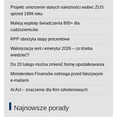
Projekt: umorzenie starych należności wobec ZUS
sprzed 1999 roku
Maleją wypłaty świadczenia 800+ dla
cudzoziemców
RPP obniżyła stopy procentowe
Waloryzacja rent i emerytur 2026 – co trzeba
wiedzieć?
Do 20 lutego można zmienić formę opodatkowania
Ministerstwo Finansów ostrzega przed fałszywymi
e-mailami
AI Act – znaczenie dla firm szkoleniowych
Najnowsze porady