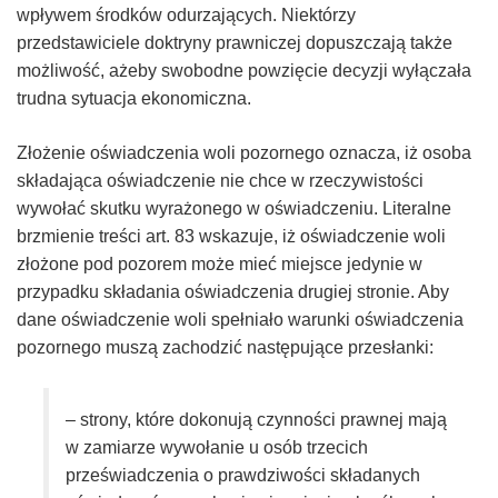
wpływem środków odurzających. Niektórzy
przedstawiciele doktryny prawniczej dopuszczają także
możliwość, ażeby swobodne powzięcie decyzji wyłączała
trudna sytuacja ekonomiczna.
Złożenie oświadczenia woli pozornego oznacza, iż osoba
składająca oświadczenie nie chce w rzeczywistości
wywołać skutku wyrażonego w oświadczeniu. Literalne
brzmienie treści art. 83 wskazuje, iż oświadczenie woli
złożone pod pozorem może mieć miejsce jedynie w
przypadku składania oświadczenia drugiej stronie. Aby
dane oświadczenie woli spełniało warunki oświadczenia
pozornego muszą zachodzić następujące przesłanki:
– strony, które dokonują czynności prawnej mają
w zamiarze wywołanie u osób trzecich
przeświadczenia o prawdziwości składanych