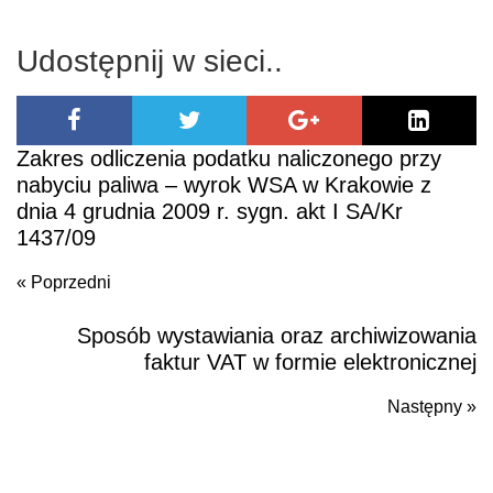
Udostępnij w sieci..
Zakres odliczenia podatku naliczonego przy
nabyciu paliwa – wyrok WSA w Krakowie z
dnia 4 grudnia 2009 r. sygn. akt I SA/Kr
1437/09
« Poprzedni
Sposób wystawiania oraz archiwizowania
Poprzedni
faktur VAT w formie elektronicznej
Następny »
N
po