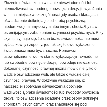
Złożenie oświadczenia w stanie nieświadomości lub
niemożliwości swobodnego powzięcia decyzji i wyrażania
woli ma miejsce w szczególności gdy osoba składająca
oświadczenie dotknięta jest chorobą psychiczną,
niedorozwojem umysłowym albo innym, chociażby nawet
przemijającym, zaburzeniem czynności psychicznych. Przy
czym przyjmuje się, że stan braku świadomości nie musi
być całkowity i zupełny, jednak częściowe wyłączenie
świadomości musi być znaczne. Ponieważ
uzewnętrznienie woli w stanie wyłączającym świadome
lub swobodne powzięcie decyzji powoduje nieważność
dokonanej czynności prawnej można mówić nie tylko o
wadzie oświadczenia woli, ale także o wadzie całej
czynności prawnej. W doktrynie wskazuje się, iż
najczęściej spotykane oświadczenia dotknięte
wadliwością braku świadomości lub swobody powzięcia
decyzji to oświadczenia składane przez osoby dotknięte
chorobami psychicznymi oraz znajdujące się pod