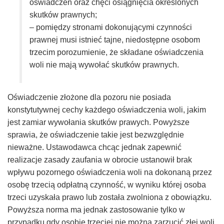
oświadczeń oraz chęci osiągnięcia określonych
skutków prawnych;
– pomiędzy stronami dokonującymi czynności
prawnej musi istnieć tajne, niedostępne osobom
trzecim porozumienie, że składane oświadczenia
woli nie mają wywołać skutków prawnych.
Oświadczenie złożone dla pozoru nie posiada
konstytutywnej cechy każdego oświadczenia woli, jakim
jest zamiar wywołania skutków prawych. Powyższe
sprawia, że oświadczenie takie jest bezwzględnie
nieważne. Ustawodawca chcąc jednak zapewnić
realizacje zasady zaufania w obrocie ustanowił brak
wpływu pozornego oświadczenia woli na dokonaną przez
osobę trzecią odpłatną czynność, w wyniku której osoba
trzeci uzyskała prawo lub została zwolniona z obowiązku.
Powyższa norma ma jednak zastosowanie tylko w
przypadku gdy osobie trzeciej nie można zarzucić złej woli