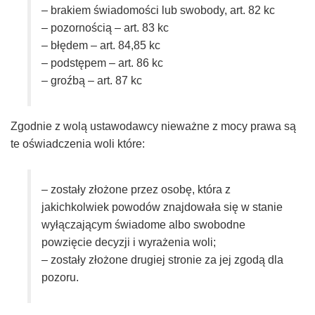
– brakiem świadomości lub swobody, art. 82 kc
– pozornością – art. 83 kc
– błędem – art. 84,85 kc
– podstępem – art. 86 kc
– groźbą – art. 87 kc
Zgodnie z wolą ustawodawcy nieważne z mocy prawa są
te oświadczenia woli które:
– zostały złożone przez osobę, która z
jakichkolwiek powodów znajdowała się w stanie
wyłączającym świadome albo swobodne
powzięcie decyzji i wyrażenia woli;
– zostały złożone drugiej stronie za jej zgodą dla
pozoru.