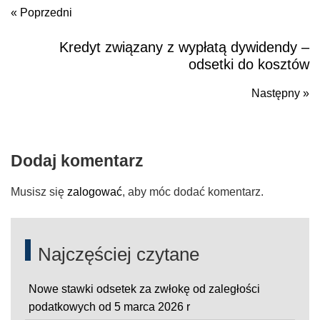
« Poprzedni
Kredyt związany z wypłatą dywidendy –
Poprzedni
odsetki do kosztów
Następny »
N
po
Dodaj komentarz
Musisz się
zalogować
, aby móc dodać komentarz.
Najczęściej czytane
Nowe stawki odsetek za zwłokę od zaległości
podatkowych od 5 marca 2026 r