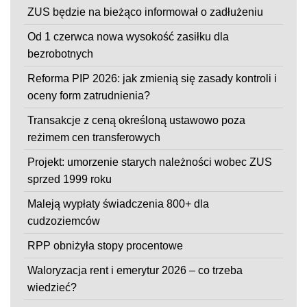
ZUS będzie na bieżąco informował o zadłużeniu
Od 1 czerwca nowa wysokość zasiłku dla
bezrobotnych
Reforma PIP 2026: jak zmienią się zasady kontroli i
oceny form zatrudnienia?
Transakcje z ceną określoną ustawowo poza
reżimem cen transferowych
Projekt: umorzenie starych należności wobec ZUS
sprzed 1999 roku
Maleją wypłaty świadczenia 800+ dla
cudzoziemców
RPP obniżyła stopy procentowe
Waloryzacja rent i emerytur 2026 – co trzeba
wiedzieć?