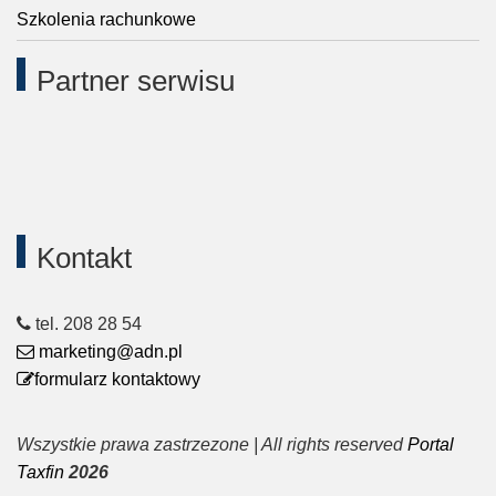
Szkolenia rachunkowe
Partner serwisu
Kontakt
tel. 208 28 54
marketing@adn.pl
formularz kontaktowy
Wszystkie prawa zastrzezone | All rights reserved
Portal
Taxfin
2026