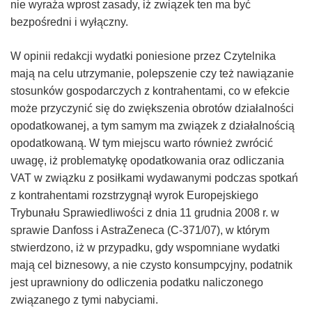
nie wyraża wprost zasady, iż związek ten ma być
bezpośredni i wyłączny.
W opinii redakcji wydatki poniesione przez Czytelnika
mają na celu utrzymanie, polepszenie czy też nawiązanie
stosunków gospodarczych z kontrahentami, co w efekcie
może przyczynić się do zwiększenia obrotów działalności
opodatkowanej, a tym samym ma związek z działalnością
opodatkowaną. W tym miejscu warto również zwrócić
uwagę, iż problematykę opodatkowania oraz odliczania
VAT w związku z posiłkami wydawanymi podczas spotkań
z kontrahentami rozstrzygnął wyrok Europejskiego
Trybunału Sprawiedliwości z dnia 11 grudnia 2008 r. w
sprawie Danfoss i AstraZeneca (C-371/07), w którym
stwierdzono, iż w przypadku, gdy wspomniane wydatki
mają cel biznesowy, a nie czysto konsumpcyjny, podatnik
jest uprawniony do odliczenia podatku naliczonego
związanego z tymi nabyciami.