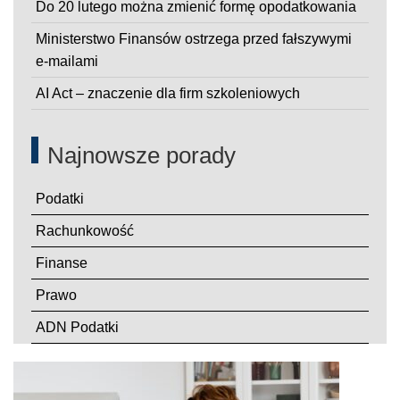
Do 20 lutego można zmienić formę opodatkowania
Ministerstwo Finansów ostrzega przed fałszywymi
e-mailami
AI Act – znaczenie dla firm szkoleniowych
Najnowsze porady
Podatki
Rachunkowość
Finanse
Prawo
ADN Podatki