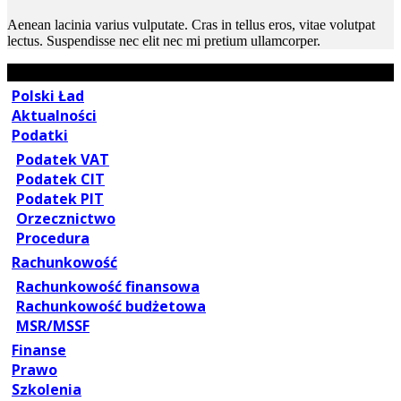
Aenean lacinia varius vulputate. Cras in tellus eros, vitae volutpat
lectus. Suspendisse nec elit nec mi pretium ullamcorper.
Polski Ład
Aktualności
Podatki
Podatek VAT
Podatek CIT
Podatek PIT
Orzecznictwo
Procedura
Rachunkowość
Rachunkowość finansowa
Rachunkowość budżetowa
MSR/MSSF
Finanse
Prawo
Szkolenia