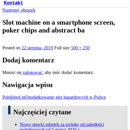
Kontakt
Następny obrazek
Slot machine on a smartphone screen,
poker chips and abstract ba
Posted on
22 sierpnia, 2019
Full size
500 × 250
Dodaj komentarz
Musisz się
zalogować
, aby móc dodać komentarz.
Nawigacja wpisu
Published in
Opodatkowanie gier hazardowych w Polsce
Najczęściej czytane
Nowe stawki odsetek za zwłokę od zaległości
podatkowych od 5 marca 2026 r