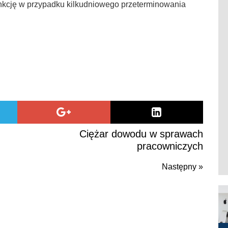
nkcję w przypadku kilkudniowego przeterminowania
Ciężar dowodu w sprawach
pracowniczych
Następny »
Naste
post