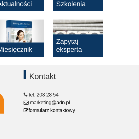
Aktualności
Szkolenia
Zapytaj
Miesięcznik
eksperta
Kontakt
tel. 208 28 54
marketing@adn.pl
formularz kontaktowy