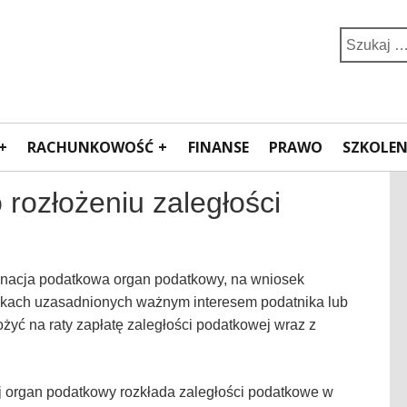
Search
for:
RACHUNKOWOŚĆ
FINANSE
PRAWO
SZKOLEN
 rozłożeniu zaległości
dynacja podatkowa organ podatkowy, na wniosek
adkach uzasadnionych ważnym interesem podatnika lub
żyć na raty zapłatę zaległości podatkowej wraz z
j organ podatkowy rozkłada zaległości podatkowe w