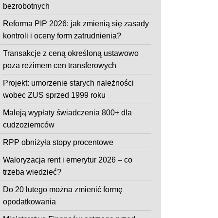
bezrobotnych
Reforma PIP 2026: jak zmienią się zasady
kontroli i oceny form zatrudnienia?
Transakcje z ceną określoną ustawowo
poza reżimem cen transferowych
Projekt: umorzenie starych należności
wobec ZUS sprzed 1999 roku
Maleją wypłaty świadczenia 800+ dla
cudzoziemców
RPP obniżyła stopy procentowe
Waloryzacja rent i emerytur 2026 – co
trzeba wiedzieć?
Do 20 lutego można zmienić formę
opodatkowania