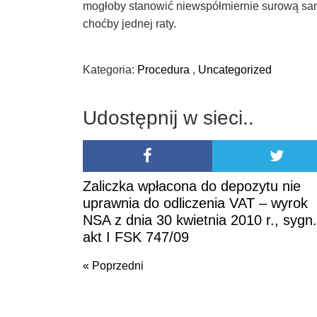
mogłoby stanowić niewspółmiernie surową sa
choćby jednej raty.
Kategoria:
Procedura
,
Uncategorized
Udostępnij w sieci..
Zaliczka wpłacona do depozytu nie
uprawnia do odliczenia VAT – wyrok
NSA z dnia 30 kwietnia 2010 r., sygn.
akt I FSK 747/09
« Poprzedni
Poprzedni