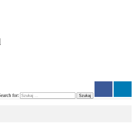
l
Search for:
Szukaj