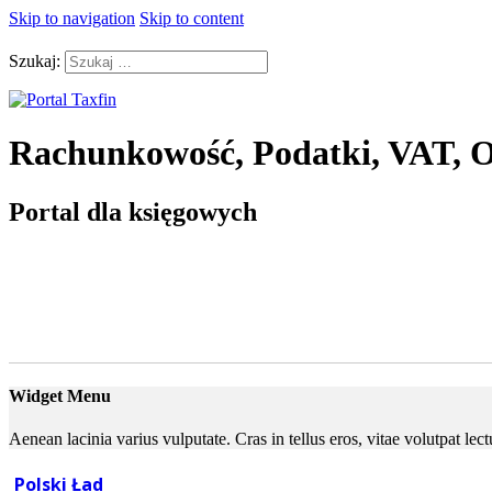
Skip to navigation
Skip to content
Szukaj:
Rachunkowość, Podatki, VAT, O
Portal dla księgowych
Widget Menu
Aenean lacinia varius vulputate. Cras in tellus eros, vitae volutpat le
Polski Ład