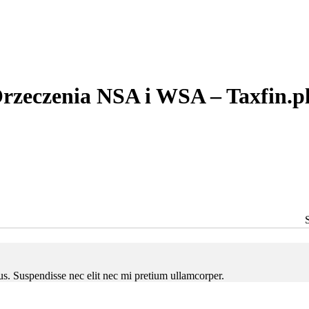
rzeczenia NSA i WSA – Taxfin.p
ctus. Suspendisse nec elit nec mi pretium ullamcorper.