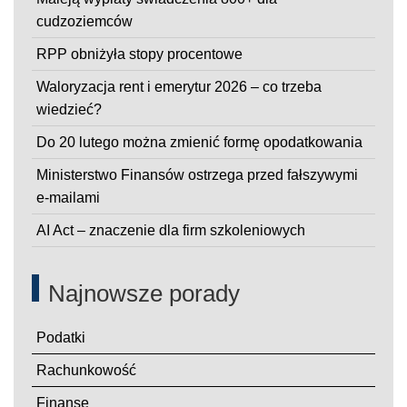
cudzoziemców
RPP obniżyła stopy procentowe
Waloryzacja rent i emerytur 2026 – co trzeba
wiedzieć?
Do 20 lutego można zmienić formę opodatkowania
Ministerstwo Finansów ostrzega przed fałszywymi
e-mailami
AI Act – znaczenie dla firm szkoleniowych
Najnowsze porady
Podatki
Rachunkowość
Finanse