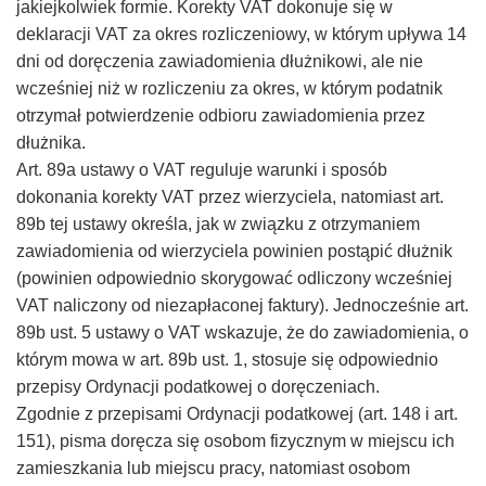
jakiejkolwiek formie. Korekty VAT dokonuje się w
deklaracji VAT za okres rozliczeniowy, w którym upływa 14
dni od doręczenia zawiadomienia dłużnikowi, ale nie
wcześniej niż w rozliczeniu za okres, w którym podatnik
otrzymał potwierdzenie odbioru zawiadomienia przez
dłużnika.
Art. 89a ustawy o VAT reguluje warunki i sposób
dokonania korekty VAT przez wierzyciela, natomiast art.
89b tej ustawy określa, jak w związku z otrzymaniem
zawiadomienia od wierzyciela powinien postąpić dłużnik
(powinien odpowiednio skorygować odliczony wcześniej
VAT naliczony od niezapłaconej faktury). Jednocześnie art.
89b ust. 5 ustawy o VAT wskazuje, że do zawiadomienia, o
którym mowa w art. 89b ust. 1, stosuje się odpowiednio
przepisy Ordynacji podatkowej o doręczeniach.
Zgodnie z przepisami Ordynacji podatkowej (art. 148 i art.
151), pisma doręcza się osobom fizycznym w miejscu ich
zamieszkania lub miejscu pracy, natomiast osobom