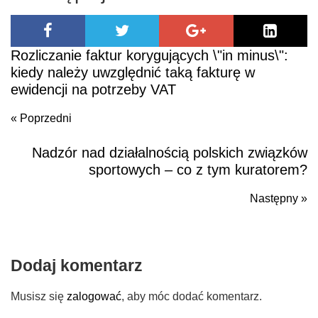
Rozliczanie faktur korygujących \"in minus\":
kiedy należy uwzględnić taką fakturę w
ewidencji na potrzeby VAT
« Poprzedni
Nadzór nad działalnością polskich związków
Poprzedni
sportowych – co z tym kuratorem?
Następny »
N
po
Dodaj komentarz
Musisz się
zalogować
, aby móc dodać komentarz.