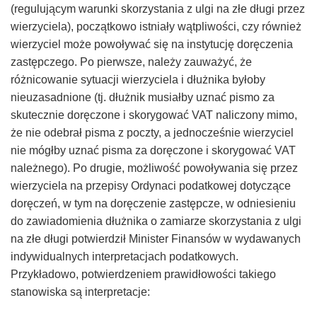
(regulującym warunki skorzystania z ulgi na złe długi przez
wierzyciela), początkowo istniały wątpliwości, czy również
wierzyciel może powoływać się na instytucję doręczenia
zastępczego. Po pierwsze, należy zauważyć, że
różnicowanie sytuacji wierzyciela i dłużnika byłoby
nieuzasadnione (tj. dłużnik musiałby uznać pismo za
skutecznie doręczone i skorygować VAT naliczony mimo,
że nie odebrał pisma z poczty, a jednocześnie wierzyciel
nie mógłby uznać pisma za doręczone i skorygować VAT
należnego). Po drugie, możliwość powoływania się przez
wierzyciela na przepisy Ordynaci podatkowej dotyczące
doręczeń, w tym na doręczenie zastępcze, w odniesieniu
do zawiadomienia dłużnika o zamiarze skorzystania z ulgi
na złe długi potwierdził Minister Finansów w wydawanych
indywidualnych interpretacjach podatkowych.
Przykładowo, potwierdzeniem prawidłowości takiego
stanowiska są interpretacje: