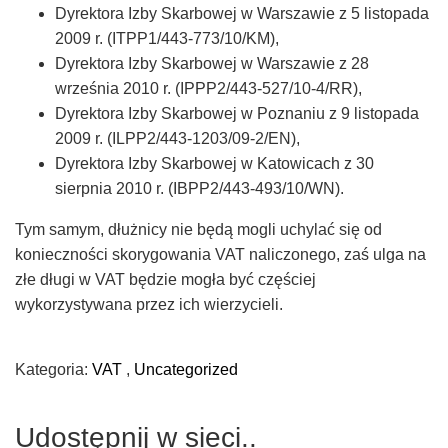
Dyrektora Izby Skarbowej w Warszawie z 5 listopada
2009 r. (ITPP1/443-773/10/KM),
Dyrektora Izby Skarbowej w Warszawie z 28
września 2010 r. (IPPP2/443-527/10-4/RR),
Dyrektora Izby Skarbowej w Poznaniu z 9 listopada
2009 r. (ILPP2/443-1203/09-2/EN),
Dyrektora Izby Skarbowej w Katowicach z 30
sierpnia 2010 r. (IBPP2/443-493/10/WN).
Tym samym, dłużnicy nie będą mogli uchylać się od
konieczności skorygowania VAT naliczonego, zaś ulga na
złe długi w VAT będzie mogła być częściej
wykorzystywana przez ich wierzycieli.
Kategoria:
VAT
,
Uncategorized
Udostępnij w sieci..