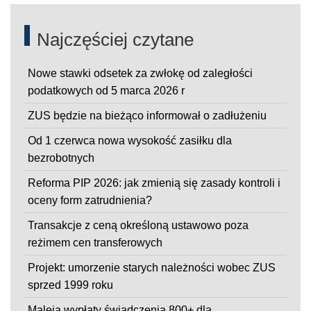
Najczęściej czytane
Nowe stawki odsetek za zwłokę od zaległości
podatkowych od 5 marca 2026 r
ZUS będzie na bieżąco informował o zadłużeniu
Od 1 czerwca nowa wysokość zasiłku dla
bezrobotnych
Reforma PIP 2026: jak zmienią się zasady kontroli i
oceny form zatrudnienia?
Transakcje z ceną określoną ustawowo poza
reżimem cen transferowych
Projekt: umorzenie starych należności wobec ZUS
sprzed 1999 roku
Maleją wypłaty świadczenia 800+ dla