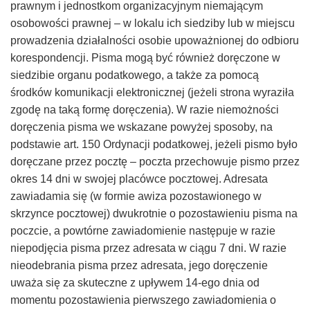
prawnym i jednostkom organizacyjnym niemającym
osobowości prawnej – w lokalu ich siedziby lub w miejscu
prowadzenia działalności osobie upoważnionej do odbioru
korespondencji. Pisma mogą być również doręczone w
siedzibie organu podatkowego, a także za pomocą
środków komunikacji elektronicznej (jeżeli strona wyraziła
zgodę na taką formę doręczenia). W razie niemożności
doręczenia pisma we wskazane powyżej sposoby, na
podstawie art. 150 Ordynacji podatkowej, jeżeli pismo było
doręczane przez pocztę – poczta przechowuje pismo przez
okres 14 dni w swojej placówce pocztowej. Adresata
zawiadamia się (w formie awiza pozostawionego w
skrzynce pocztowej) dwukrotnie o pozostawieniu pisma na
poczcie, a powtórne zawiadomienie następuje w razie
niepodjęcia pisma przez adresata w ciągu 7 dni. W razie
nieodebrania pisma przez adresata, jego doręczenie
uważa się za skuteczne z upływem 14-ego dnia od
momentu pozostawienia pierwszego zawiadomienia o