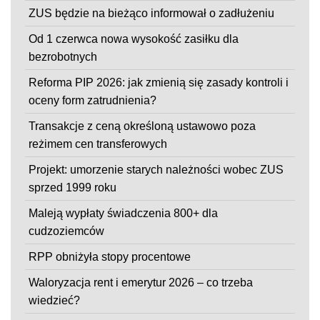
ZUS będzie na bieżąco informował o zadłużeniu
Od 1 czerwca nowa wysokość zasiłku dla
bezrobotnych
Reforma PIP 2026: jak zmienią się zasady kontroli i
oceny form zatrudnienia?
Transakcje z ceną określoną ustawowo poza
reżimem cen transferowych
Projekt: umorzenie starych należności wobec ZUS
sprzed 1999 roku
Maleją wypłaty świadczenia 800+ dla
cudzoziemców
RPP obniżyła stopy procentowe
Waloryzacja rent i emerytur 2026 – co trzeba
wiedzieć?