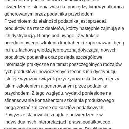
Taxfin.pl
stwierdzenie istnienia związku pomiędzy tymi wydatkami a
generowanym przez podatnika przychodem.
Przedmiotem działalności podatnika jest sprzedaż
produktów na rzecz dealerów, którzy następnie zajmują się
ich dystrybucją. Biorąc pod uwagę, iż w trakcie
przedmiotowego szkolenia kontrahenci zapoznawani będą
m.in. z fachową wiedzą teoretyczną dotyczącą nowych
produktów podatnika oraz posiądą szczegółowe
informacje praktyczne na temat poszczególnych rodzajów
tych produktów i nowoczesnych technik ich dystrybucji,
istnieje wyraźny związek przyczynowo-skutkowy między
takim szkoleniem a generowanym przez podatnika
przychodem. Z tego względu, wydatki poniesione na
sfinansowanie kontrahentom szkolenia produktowego
mogą zostać zaliczone do kosztów podatkowych.
Powyższe stanowisko znajduje potwierdzenie w
indywidualnych interpretacjach prawa podatkowego,