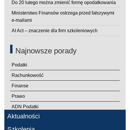
Do 20 lutego można zmienić formę opodatkowania
Ministerstwo Finansów ostrzega przed fałszywymi
e-mailami
AI Act – znaczenie dla firm szkoleniowych
Najnowsze porady
Podatki
Rachunkowość
Finanse
Prawo
ADN Podatki
Aktualności
Szkolenia