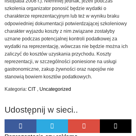
listopada 2008 r.). Niemniej jednak, jeżeli podczas
szkolenia organizator ponosić będzie wydatki o
charakterze reprezentacyjnym lub też w wyniku braku
odpowiedniej dokumentacji potwierdzającej szkoleniowy
charakter wyjazdu koszty z nim związane zostałyby
uznane podczas potencjalnej kontroli podatkowej za
wydatki na reprezentację, wówczas nie będzie można ich
zaliczyć do kosztów uzyskania przychodu. Koszty
reprezentacji, w szczególności poniesione na usługi
gastronomiczne, zakup żywności oraz napojów nie
stanowią bowiem kosztów podatkowych.
Kategoria:
CIT
,
Uncategorized
Udostępnij w sieci..