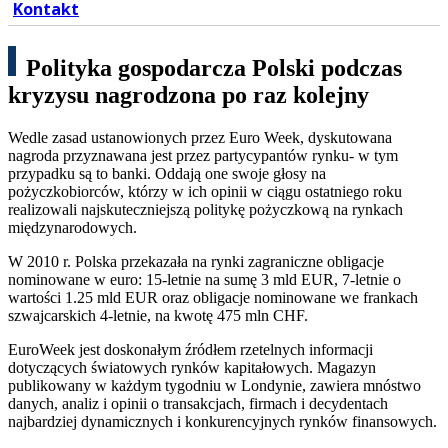
Kontakt
Polityka gospodarcza Polski podczas
kryzysu nagrodzona po raz kolejny
Wedle zasad ustanowionych przez Euro Week, dyskutowana
nagroda przyznawana jest przez partycypantów rynku- w tym
przypadku są to banki. Oddają one swoje głosy na
pożyczkobiorców, którzy w ich opinii w ciągu ostatniego roku
realizowali najskuteczniejszą politykę pożyczkową na rynkach
międzynarodowych.
W 2010 r. Polska przekazała na rynki zagraniczne obligacje
nominowane w euro: 15-letnie na sumę 3 mld EUR, 7-letnie o
wartości 1.25 mld EUR oraz obligacje nominowane we frankach
szwajcarskich 4-letnie, na kwotę 475 mln CHF.
EuroWeek jest doskonałym źródłem rzetelnych informacji
dotyczących światowych rynków kapitałowych. Magazyn
publikowany w każdym tygodniu w Londynie, zawiera mnóstwo
danych, analiz i opinii o transakcjach, firmach i decydentach
najbardziej dynamicznych i konkurencyjnych rynków finansowych.