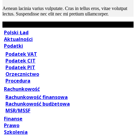
Aenean lacinia varius vulputate. Cras in tellus eros, vitae volutpat
lectus. Suspendisse nec elit nec mi pretium ullamcorper.
Polski Ład
Aktualności
Podatki
Podatek VAT
Podatek CIT
Podatek PIT
Orzecznictwo
Procedura
Rachunkowość
Rachunkowość finansowa
Rachunkowość budżetowa
MSR/MSSF
Finanse
Prawo
Szkolenia