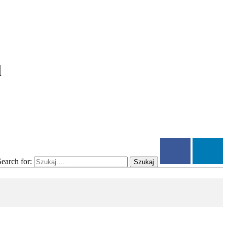
l
Search for:
Szukaj