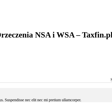
rzeczenia NSA i WSA – Taxfin.p
ctus. Suspendisse nec elit nec mi pretium ullamcorper.