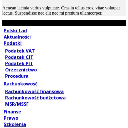
Aenean lacinia varius vulputate. Cras in tellus eros, vitae volutpat
lectus. Suspendisse nec elit nec mi pretium ullamcorper.
Polski Ład
Aktualności
Podatki
Podatek VAT
Podatek CIT
Podatek PIT
Orzecznictwo
Procedura
Rachunkowość
Rachunkowość finansowa
Rachunkowość budżetowa
MSR/MSSF
Finanse
Prawo
Szkolenia