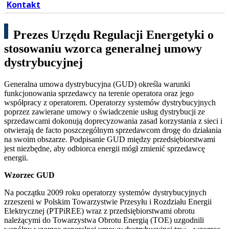
Kontakt
Prezes Urzędu Regulacji Energetyki o
stosowaniu wzorca generalnej umowy
dystrybucyjnej
Generalna umowa dystrybucyjna (GUD) określa warunki
funkcjonowania sprzedawcy na terenie operatora oraz jego
współpracy z operatorem. Operatorzy systemów dystrybucyjnych
poprzez zawierane umowy o świadczenie usług dystrybucji ze
sprzedawcami dokonują doprecyzowania zasad korzystania z sieci i
otwierają de facto poszczególnym sprzedawcom drogę do działania
na swoim obszarze. Podpisanie GUD między przedsiębiorstwami
jest niezbędne, aby odbiorca energii mógł zmienić sprzedawcę
energii.
Wzorzec GUD
Na początku 2009 roku operatorzy systemów dystrybucyjnych
zrzeszeni w Polskim Towarzystwie Przesyłu i Rozdziału Energii
Elektrycznej (PTPiREE) wraz z przedsiębiorstwami obrotu
należącymi do Towarzystwa Obrotu Energią (TOE) uzgodnili