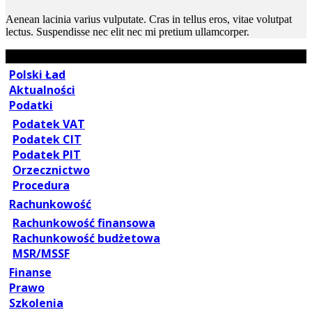
Aenean lacinia varius vulputate. Cras in tellus eros, vitae volutpat
lectus. Suspendisse nec elit nec mi pretium ullamcorper.
Polski Ład
Aktualności
Podatki
Podatek VAT
Podatek CIT
Podatek PIT
Orzecznictwo
Procedura
Rachunkowość
Rachunkowość finansowa
Rachunkowość budżetowa
MSR/MSSF
Finanse
Prawo
Szkolenia