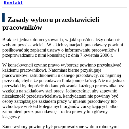
Kontakt
Zasady wyboru przedstawicieli
pracowników
Brak jest jednak doprecyzowania, w jaki sposób należy dokonać
wyboru przedstawicieli. W takich sytuacjach pracodawcy powinni
posiłkować się zapisami ustawy o informowaniu pracowników i
przeprowadzaniu z nimi konsultacji z dnia 7 kwietnia 2006 r.
W konsekwencji czynne prawo wyborcze powinno przysługiwać
każdemu pracownikowi. Natomiast bierne przysługuje
pracownikowi zatrudnionemu u danego pracodawcy, co najmniej
przez rok, chyba że pracodawca funkcjonuje krócej. Nie ma jednak
przeszkód by dopuścić do kandydowania każdego pracownika bez
względu na zakładowy staż pracy. Jednocześnie, aby zapewnić
niezależność przedstawicielstwa, kandydatami nie powinny być
osoby zarządzające zakładem pracy w imieniu pracodawcy lub
wchodzące w skład kolegialnych organów zarządzających albo
zatrudnieni przez pracodawcę – radca prawny lub główny
księgowy.
Same wybory powinny być przeprowadzone w dniu roboczym i