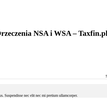
rzeczenia NSA i WSA – Taxfin.p
ctus. Suspendisse nec elit nec mi pretium ullamcorper.