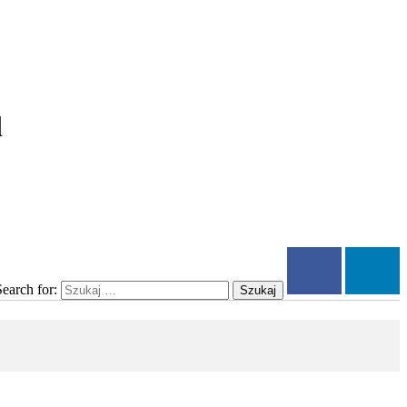
l
Search for:
Szukaj