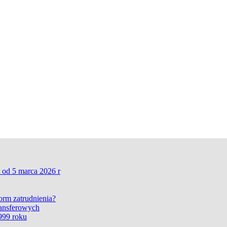
 od 5 marca 2026 r
form zatrudnienia?
ransferowych
999 roku