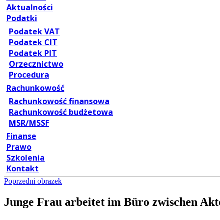
Aktualności
Podatki
Podatek VAT
Podatek CIT
Podatek PIT
Orzecznictwo
Procedura
Rachunkowość
Rachunkowość finansowa
Rachunkowość budżetowa
MSR/MSSF
Finanse
Prawo
Szkolenia
Kontakt
Poprzedni obrazek
Junge Frau arbeitet im Büro zwischen Ak