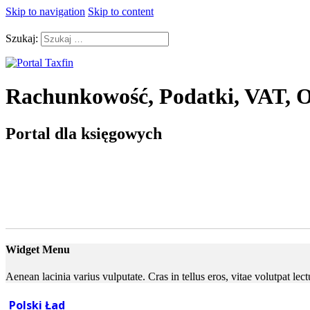
Skip to navigation
Skip to content
Szukaj:
Rachunkowość, Podatki, VAT, O
Portal dla księgowych
Widget Menu
Aenean lacinia varius vulputate. Cras in tellus eros, vitae volutpat le
Polski Ład