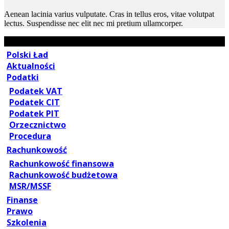
Aenean lacinia varius vulputate. Cras in tellus eros, vitae volutpat
lectus. Suspendisse nec elit nec mi pretium ullamcorper.
Polski Ład
Aktualności
Podatki
Podatek VAT
Podatek CIT
Podatek PIT
Orzecznictwo
Procedura
Rachunkowość
Rachunkowość finansowa
Rachunkowość budżetowa
MSR/MSSF
Finanse
Prawo
Szkolenia