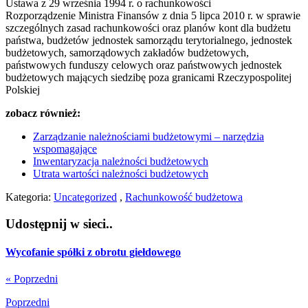
Ustawa z 29 września 1994 r. o rachunkowości
Rozporządzenie Ministra Finansów z dnia 5 lipca 2010 r. w sprawie
szczególnych zasad rachunkowości oraz planów kont dla budżetu
państwa, budżetów jednostek samorządu terytorialnego, jednostek
budżetowych, samorządowych zakładów budżetowych,
państwowych funduszy celowych oraz państwowych jednostek
budżetowych mających siedzibę poza granicami Rzeczypospolitej
Polskiej
zobacz również:
Zarządzanie należnościami budżetowymi – narzędzia
wspomagające
Inwentaryzacja należności budżetowych
Utrata wartości należności budżetowych
Kategoria:
Uncategorized
,
Rachunkowość budżetowa
Udostępnij w sieci..
Wycofanie spółki z obrotu giełdowego
« Poprzedni
Poprzedni