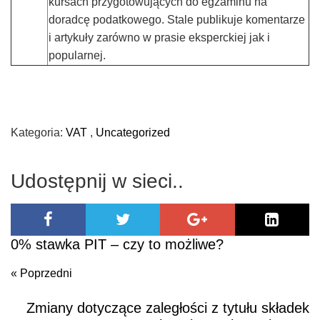
kursach przygotowujących do egzaminu na
doradcę podatkowego. Stale publikuje komentarze
i artykuły zarówno w prasie eksperckiej jak i
popularnej.
Kategoria:
VAT
,
Uncategorized
Udostępnij w sieci..
0% stawka PIT – czy to możliwe?
« Poprzedni
Zmiany dotyczące zaległości z tytułu składek
Poprzedni