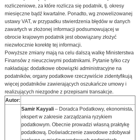
rozliczeniowe, za które rozlicza się podatnik, tj. okresy
miesięczne bądź kwartalne. Ponadto, wg znowelizowanej
ustawy VAT, w przypadku stwierdzenia błędów w danych
zawartych w złożonej informacji podsumowującej w
obrocie krajowym podatnik jest obowiązany złożyć
niezwłocznie korektę tej informacji.
Powyższe zmiany mają na celu dalszą walkę Ministerstwa
Finansów z nieuczciwymi podatnikami. Pytanie tylko czy
nakładając dodatkowe obowiązki administracyjne na
podatników, organy podatkowe rzeczywiście zidentyfikują
więcej podatników zawierających oszukańcze umowy i
realizujących niezgodne z przepisami transakcje.
Autor:
Samir Kayyali
– Doradca Podatkowy, ekonomista,
ekspert w zakresie zarządzania ryzykiem
podatkowym. Obecnie prowadzi własną praktykę
podatkową. Doświadczenie zawodowe zdobywał