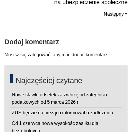
na ubezpieczenie społeczne
Następny »
N
po
Dodaj komentarz
Musisz się
zalogować
, aby móc dodać komentarz.
Najczęściej czytane
Nowe stawki odsetek za zwłokę od zaległości
podatkowych od 5 marca 2026 r
ZUS będzie na bieżąco informował o zadłużeniu
Od 1 czerwca nowa wysokość zasiłku dla
bezrobotnych