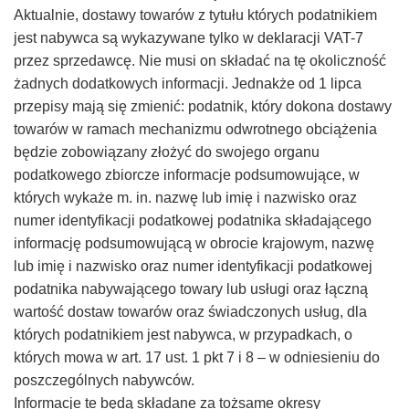
Aktualnie, dostawy towarów z tytułu których podatnikiem
–
jest nabywca są wykazywane tylko w deklaracji VAT-7
przez sprzedawcę. Nie musi on składać na tę okoliczność
Taxfin.pl
żadnych dodatkowych informacji. Jednakże od 1 lipca
przepisy mają się zmienić: podatnik, który dokona dostawy
towarów w ramach mechanizmu odwrotnego obciążenia
będzie zobowiązany złożyć do swojego organu
podatkowego zbiorcze informacje podsumowujące, w
których wykaże m. in. nazwę lub imię i nazwisko oraz
numer identyfikacji podatkowej podatnika składającego
informację podsumowującą w obrocie krajowym, nazwę
lub imię i nazwisko oraz numer identyfikacji podatkowej
podatnika nabywającego towary lub usługi oraz łączną
wartość dostaw towarów oraz świadczonych usług, dla
których podatnikiem jest nabywca, w przypadkach, o
których mowa w art. 17 ust. 1 pkt 7 i 8 – w odniesieniu do
poszczególnych nabywców.
Informacje te będą składane za tożsame okresy