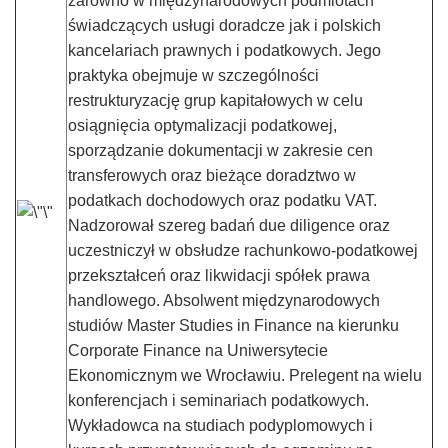
zarówno w międzynarodowych podmiotach
świadczących usługi doradcze jak i polskich
kancelariach prawnych i podatkowych. Jego
praktyka obejmuje w szczególności
restrukturyzację grup kapitałowych w celu
osiągnięcia optymalizacji podatkowej,
sporządzanie dokumentacji w zakresie cen
transferowych oraz bieżące doradztwo w
podatkach dochodowych oraz podatku VAT.
Nadzorował szereg badań due diligence oraz
uczestniczył w obsłudze rachunkowo-podatkowej
przekształceń oraz likwidacji spółek prawa
handlowego. Absolwent międzynarodowych
studiów Master Studies in Finance na kierunku
Corporate Finance na Uniwersytecie
Ekonomicznym we Wrocławiu. Prelegent na wielu
konferencjach i seminariach podatkowych.
Wykładowca na studiach podyplomowych i