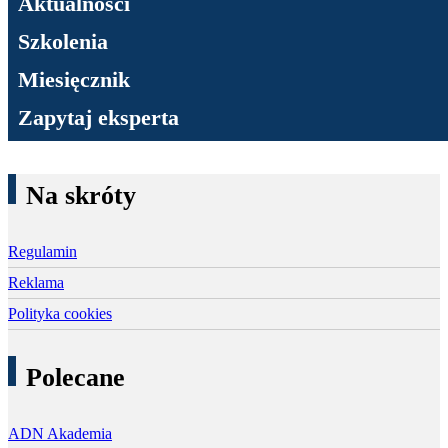
Aktualności
Szkolenia
Miesięcznik
Zapytaj eksperta
Na skróty
Regulamin
Reklama
Polityka cookies
Polecane
ADN Akademia