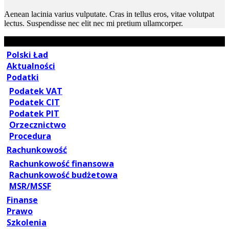
Aenean lacinia varius vulputate. Cras in tellus eros, vitae volutpat
lectus. Suspendisse nec elit nec mi pretium ullamcorper.
Polski Ład
Aktualności
Podatki
Podatek VAT
Podatek CIT
Podatek PIT
Orzecznictwo
Procedura
Rachunkowość
Rachunkowość finansowa
Rachunkowość budżetowa
MSR/MSSF
Finanse
Prawo
Szkolenia