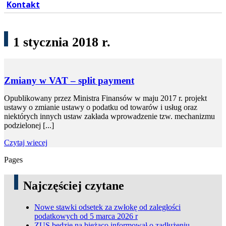
Kontakt
1 stycznia 2018 r.
Zmiany w VAT – split payment
Opublikowany przez Ministra Finansów w maju 2017 r. projekt
ustawy o zmianie ustawy o podatku od towarów i usług oraz
niektórych innych ustaw zakłada wprowadzenie tzw. mechanizmu
podzielonej [...]
Czytaj wiecej
Pages
Najczęściej czytane
Nowe stawki odsetek za zwłokę od zaległości
podatkowych od 5 marca 2026 r
ZUS będzie na bieżąco informował o zadłużeniu