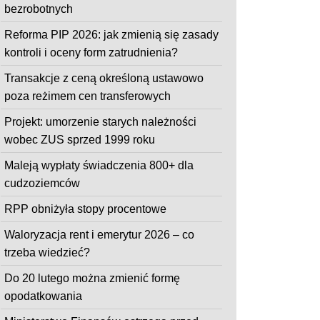
bezrobotnych
Reforma PIP 2026: jak zmienią się zasady
kontroli i oceny form zatrudnienia?
Transakcje z ceną określoną ustawowo
poza reżimem cen transferowych
Projekt: umorzenie starych należności
wobec ZUS sprzed 1999 roku
Maleją wypłaty świadczenia 800+ dla
cudzoziemców
RPP obniżyła stopy procentowe
Waloryzacja rent i emerytur 2026 – co
trzeba wiedzieć?
Do 20 lutego można zmienić formę
opodatkowania