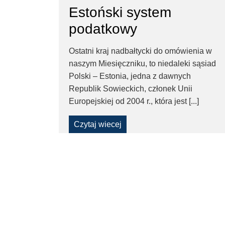
Estoński system
–
podatkowy
Taxfin.pl
Ostatni kraj nadbałtycki do omówienia w
naszym Miesięczniku, to niedaleki sąsiad
Polski – Estonia, jedna z dawnych
Republik Sowieckich, członek Unii
Europejskiej od 2004 r., która jest [...]
Czytaj wiecej
Pages