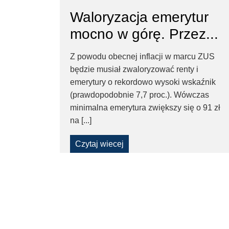
Waloryzacja emerytur
mocno w górę. Przez...
Z powodu obecnej inflacji w marcu ZUS
będzie musiał zwaloryzować renty i
emerytury o rekordowo wysoki wskaźnik
(prawdopodobnie 7,7 proc.). Wówczas
minimalna emerytura zwiększy się o 91 zł
na [...]
Czytaj wiecej
Pages