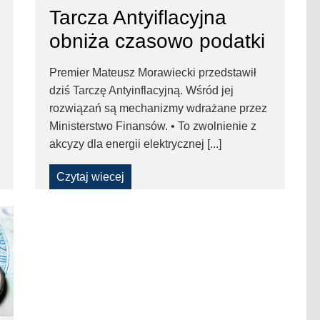
Tarcza Antyiflacyjna
obniża czasowo podatki
Premier Mateusz Morawiecki przedstawił
dziś Tarczę Antyinflacyjną. Wśród jej
rozwiązań są mechanizmy wdrażane przez
Ministerstwo Finansów. • To zwolnienie z
akcyzy dla energii elektrycznej [...]
Czytaj wiecej