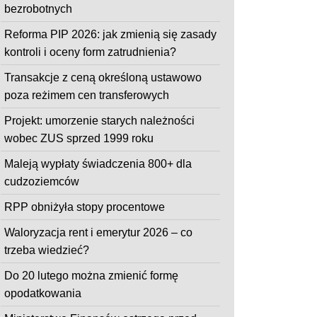
bezrobotnych
Reforma PIP 2026: jak zmienią się zasady
kontroli i oceny form zatrudnienia?
Transakcje z ceną określoną ustawowo
poza reżimem cen transferowych
Projekt: umorzenie starych należności
wobec ZUS sprzed 1999 roku
Maleją wypłaty świadczenia 800+ dla
cudzoziemców
RPP obniżyła stopy procentowe
Waloryzacja rent i emerytur 2026 – co
trzeba wiedzieć?
Do 20 lutego można zmienić formę
opodatkowania