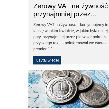
Zerowy VAT na żywność
–
przynajmniej przez...
Taxfin.pl
Zerowy VAT na żywność – kontynuujemy tę
tarczę w takim kształcie, w jakim była do tej
pory, przynajmniej przez pierwsze półrocze
przyszłego roku – poinformował we wtorek
premier [...]
Czytaj wiecej