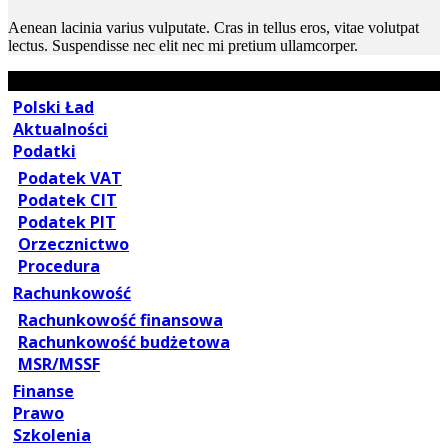
Aenean lacinia varius vulputate. Cras in tellus eros, vitae volutpat
lectus. Suspendisse nec elit nec mi pretium ullamcorper.
Polski Ład
Aktualności
Podatki
Podatek VAT
Podatek CIT
Podatek PIT
Orzecznictwo
Procedura
Rachunkowość
Rachunkowość finansowa
Rachunkowość budżetowa
MSR/MSSF
Finanse
Prawo
Szkolenia