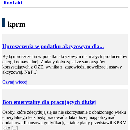
Kontakt
kprm
Uproszczenia w podatku akcyzowym dla...
Będą uproszczenia w podatku akcyzowym dla małych producentów
energii odnawialnej. Zmiany dotyczą także samorządów
korzystających z OZE. wynika z zapowiedzi nowelizacji ustawy
akcyzowej. Na [...]
Czytaj wiecej
Bon emerytalny dla pracujących dłużej
Osoby, które zdecydują się na nie skorzystanie z obniżonego wieku
emerytalnego lecz będą pracować 2 lata dłużej mają otrzymać
dodatkową finansową gratyfikację – takie plany przedstawił KPRM
jako [...]