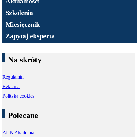
Aktualności
Szkolenia
Miesięcznik
Zapytaj eksperta
Na skróty
Regulamin
Reklama
Polityka cookies
Polecane
ADN Akademia