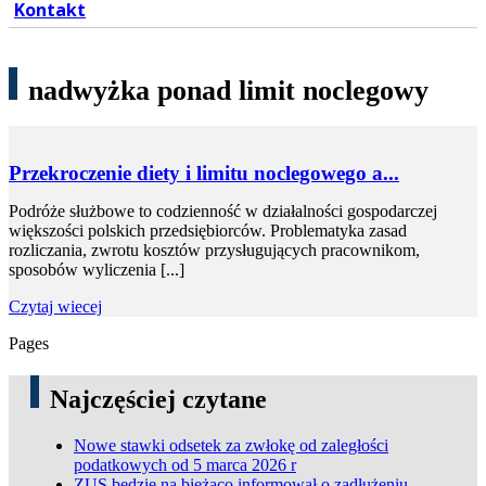
Kontakt
nadwyżka ponad limit noclegowy
Przekroczenie diety i limitu noclegowego a...
Podróże służbowe to codzienność w działalności gospodarczej
większości polskich przedsiębiorców. Problematyka zasad
rozliczania, zwrotu kosztów przysługujących pracownikom,
sposobów wyliczenia [...]
Czytaj wiecej
Pages
Najczęściej czytane
Nowe stawki odsetek za zwłokę od zaległości
podatkowych od 5 marca 2026 r
ZUS będzie na bieżąco informował o zadłużeniu