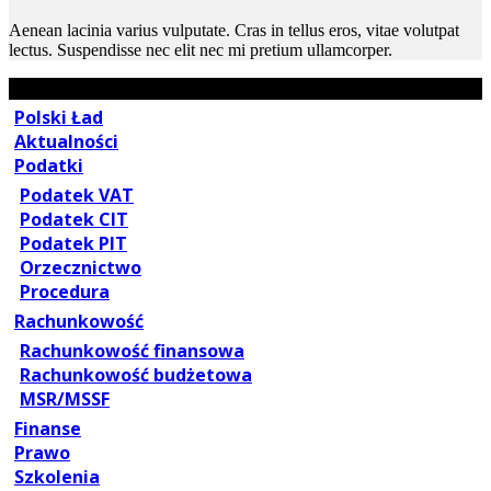
Aenean lacinia varius vulputate. Cras in tellus eros, vitae volutpat
lectus. Suspendisse nec elit nec mi pretium ullamcorper.
Polski Ład
Aktualności
Podatki
Podatek VAT
Podatek CIT
Podatek PIT
Orzecznictwo
Procedura
Rachunkowość
Rachunkowość finansowa
Rachunkowość budżetowa
MSR/MSSF
Finanse
Prawo
Szkolenia