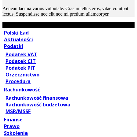
Aenean lacinia varius vulputate. Cras in tellus eros, vitae volutpat
lectus. Suspendisse nec elit nec mi pretium ullamcorper.
Polski Ład
Aktualności
Podatki
Podatek VAT
Podatek CIT
Podatek PIT
Orzecznictwo
Procedura
Rachunkowość
Rachunkowość finansowa
Rachunkowość budżetowa
MSR/MSSF
Finanse
Prawo
Szkolenia