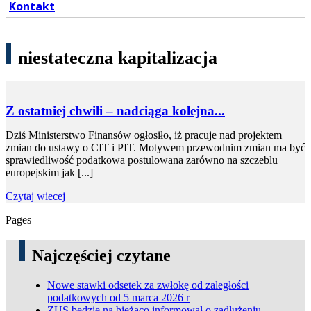
Kontakt
niestateczna kapitalizacja
Z ostatniej chwili – nadciąga kolejna...
Dziś Ministerstwo Finansów ogłosiło, iż pracuje nad projektem
zmian do ustawy o CIT i PIT. Motywem przewodnim zmian ma być
sprawiedliwość podatkowa postulowana zarówno na szczeblu
europejskim jak [...]
Czytaj wiecej
Pages
Najczęściej czytane
Nowe stawki odsetek za zwłokę od zaległości
podatkowych od 5 marca 2026 r
ZUS będzie na bieżąco informował o zadłużeniu