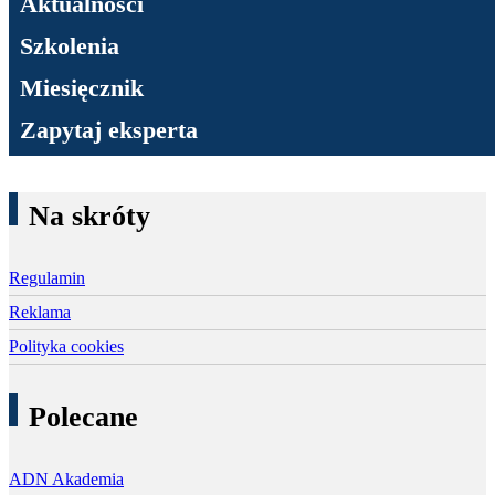
Aktualności
Szkolenia
Miesięcznik
Zapytaj eksperta
Na skróty
Regulamin
Reklama
Polityka cookies
Polecane
ADN Akademia