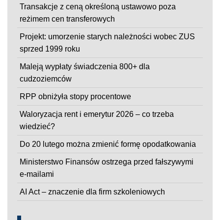
Transakcje z ceną określoną ustawowo poza
reżimem cen transferowych
Projekt: umorzenie starych należności wobec ZUS
sprzed 1999 roku
Maleją wypłaty świadczenia 800+ dla
cudzoziemców
RPP obniżyła stopy procentowe
Waloryzacja rent i emerytur 2026 – co trzeba
wiedzieć?
Do 20 lutego można zmienić formę opodatkowania
Ministerstwo Finansów ostrzega przed fałszywymi
e-mailami
AI Act – znaczenie dla firm szkoleniowych