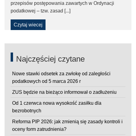
przepisów postępowania zawartych w Ordynacji
–
podatkowej – tzw. zasad [...]
Taxfin.pl
Czytaj wiecej
Pages
Najczęściej czytane
Nowe stawki odsetek za zwłokę od zaległości
podatkowych od 5 marca 2026 r
ZUS będzie na bieżąco informował o zadłużeniu
Od 1 czerwca nowa wysokość zasiłku dla
bezrobotnych
Reforma PIP 2026: jak zmienią się zasady kontroli i
oceny form zatrudnienia?