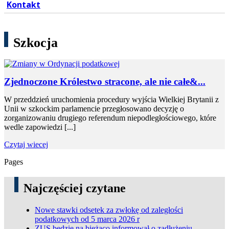
Kontakt
Szkocja
Zjednoczone Królestwo stracone, ale nie całe&...
W przeddzień uruchomienia procedury wyjścia Wielkiej Brytanii z
Unii w szkockim parlamencie przegłosowano decyzję o
zorganizowaniu drugiego referendum niepodległościowego, które
wedle zapowiedzi [...]
Czytaj wiecej
Pages
Najczęściej czytane
Nowe stawki odsetek za zwłokę od zaległości
podatkowych od 5 marca 2026 r
ZUS będzie na bieżąco informował o zadłużeniu