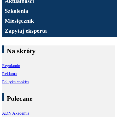
Aktualności
Szkolenia
Miesięcznik
Zapytaj eksperta
Na skróty
Regulamin
Reklama
Polityka cookies
Polecane
ADN Akademia