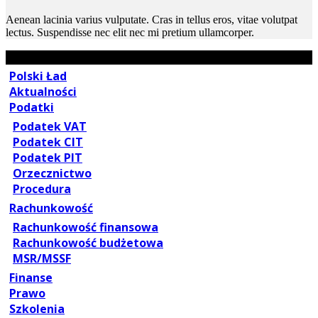
Aenean lacinia varius vulputate. Cras in tellus eros, vitae volutpat
lectus. Suspendisse nec elit nec mi pretium ullamcorper.
Polski Ład
Aktualności
Podatki
Podatek VAT
Podatek CIT
Podatek PIT
Orzecznictwo
Procedura
Rachunkowość
Rachunkowość finansowa
Rachunkowość budżetowa
MSR/MSSF
Finanse
Prawo
Szkolenia