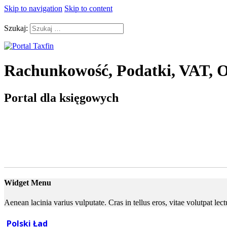
Skip to navigation
Skip to content
Szukaj:
Rachunkowość, Podatki, VAT, O
Portal dla księgowych
Widget Menu
Aenean lacinia varius vulputate. Cras in tellus eros, vitae volutpat le
Polski Ład