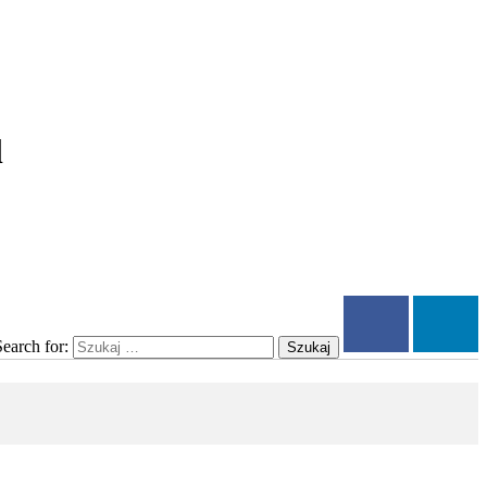
l
Search for:
Szukaj