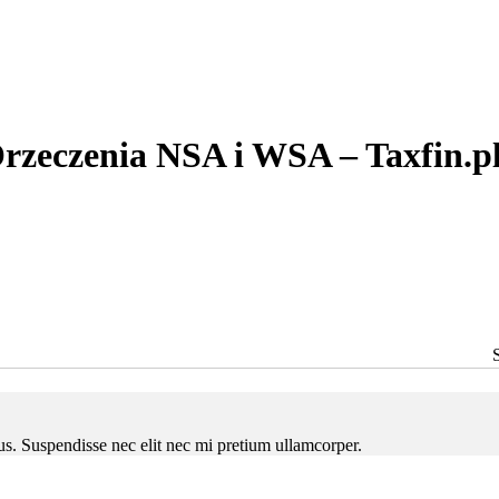
rzeczenia NSA i WSA – Taxfin.p
ctus. Suspendisse nec elit nec mi pretium ullamcorper.