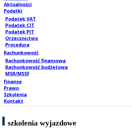
Aktualności
Podatki
Podatek VAT
Podatek CIT
Podatek PIT
Orzecznictwo
Procedura
Rachunkowość
Rachunkowość finansowa
Rachunkowość budżetowa
MSR/MSSF
Finanse
Prawo
Szkolenia
Kontakt
szkolenia wyjazdowe