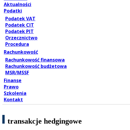
Aktualności
Podatki
Podatek VAT
Podatek CIT
Podatek PIT
Orzecznictwo
Procedura
Rachunkowość
Rachunkowość finansowa
Rachunkowość budżetowa
MSR/MSSF
Finanse
Prawo
Szkolenia
Kontakt
transakcje hedgingowe