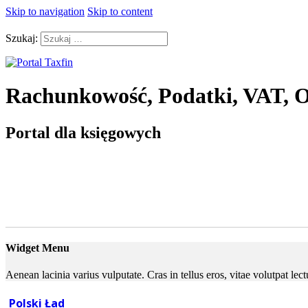
Skip to navigation
Skip to content
Szukaj:
Rachunkowość, Podatki, VAT, O
Portal dla księgowych
Widget Menu
Aenean lacinia varius vulputate. Cras in tellus eros, vitae volutpat le
Polski Ład