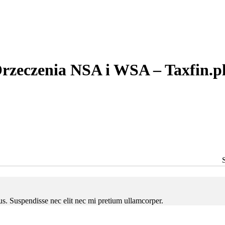
rzeczenia NSA i WSA – Taxfin.p
ctus. Suspendisse nec elit nec mi pretium ullamcorper.