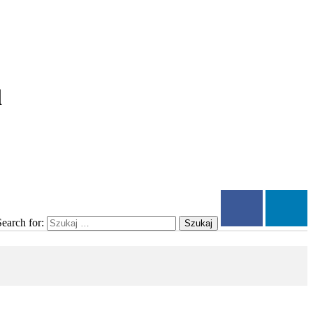
l
Search for:
Szukaj