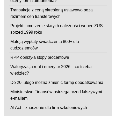
oceny form zatrudnienia?
Transakcje z ceną określoną ustawowo poza
reżimem cen transferowych
Projekt: umorzenie starych należności wobec ZUS
sprzed 1999 roku
Maleją wypłaty świadczenia 800+ dla
cudzoziemców
RPP obniżyła stopy procentowe
Waloryzacja rent i emerytur 2026 – co trzeba
wiedzieć?
Do 20 lutego można zmienić formę opodatkowania
Ministerstwo Finansów ostrzega przed fałszywymi
e-mailami
AI Act – znaczenie dla firm szkoleniowych