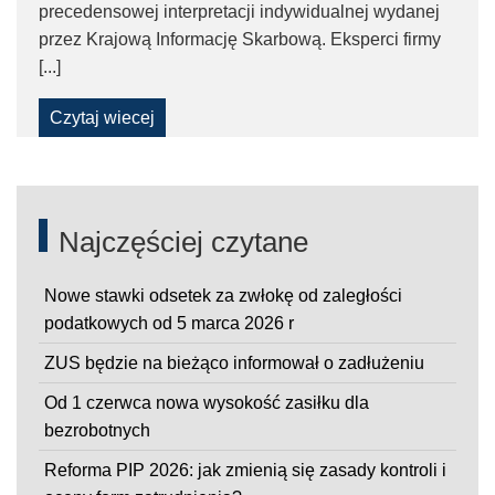
precedensowej interpretacji indywidualnej wydanej
–
przez Krajową Informację Skarbową. Eksperci firmy
[...]
Taxfin.pl
Czytaj wiecej
Pages
Najczęściej czytane
Nowe stawki odsetek za zwłokę od zaległości
podatkowych od 5 marca 2026 r
ZUS będzie na bieżąco informował o zadłużeniu
Od 1 czerwca nowa wysokość zasiłku dla
bezrobotnych
Reforma PIP 2026: jak zmienią się zasady kontroli i