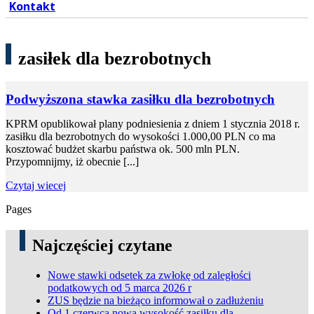
Kontakt
zasiłek dla bezrobotnych
Podwyższona stawka zasiłku dla bezrobotnych
KPRM opublikował plany podniesienia z dniem 1 stycznia 2018 r.
zasiłku dla bezrobotnych do wysokości 1.000,00 PLN co ma
kosztować budżet skarbu państwa ok. 500 mln PLN.
Przypomnijmy, iż obecnie [...]
Czytaj wiecej
Pages
Najczęściej czytane
Nowe stawki odsetek za zwłokę od zaległości
podatkowych od 5 marca 2026 r
ZUS będzie na bieżąco informował o zadłużeniu
Od 1 czerwca nowa wysokość zasiłku dla