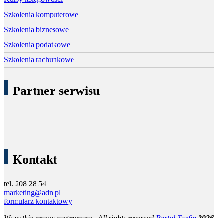
Szkolenia komputerowe
Szkolenia biznesowe
Szkolenia podatkowe
Szkolenia rachunkowe
Partner serwisu
Kontakt
tel. 208 28 54
marketing@adn.pl
formularz kontaktowy
Wszystkie prawa zastrzezone | All rights reserved
Portal Taxfin
2026