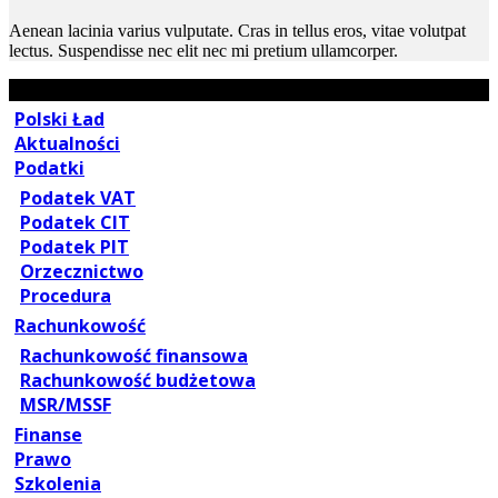
Aenean lacinia varius vulputate. Cras in tellus eros, vitae volutpat
lectus. Suspendisse nec elit nec mi pretium ullamcorper.
Polski Ład
Aktualności
Podatki
Podatek VAT
Podatek CIT
Podatek PIT
Orzecznictwo
Procedura
Rachunkowość
Rachunkowość finansowa
Rachunkowość budżetowa
MSR/MSSF
Finanse
Prawo
Szkolenia