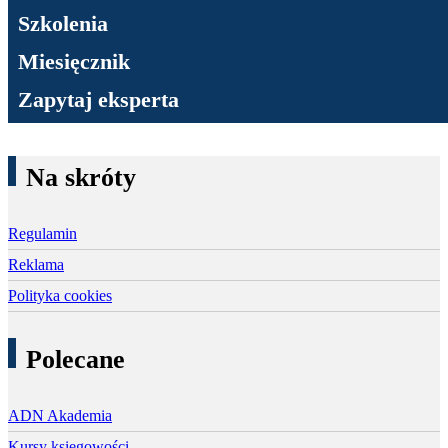
Szkolenia
Miesięcznik
Zapytaj eksperta
Na skróty
Regulamin
Reklama
Polityka cookies
Polecane
ADN Akademia
Kursy księgowości