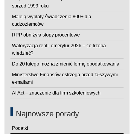
sprzed 1999 roku
Maleją wypłaty świadczenia 800+ dla
cudzoziemców
RPP obniżyła stopy procentowe
Waloryzacja rent i emerytur 2026 – co trzeba
wiedzieć?
Do 20 lutego można zmienić formę opodatkowania
Ministerstwo Finansów ostrzega przed fałszywymi
e-mailami
AI Act – znaczenie dla firm szkoleniowych
Najnowsze porady
Podatki