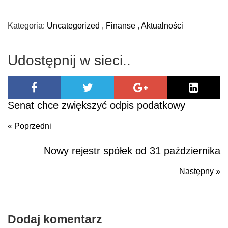
Kategoria:
Uncategorized
,
Finanse
,
Aktualności
Udostępnij w sieci..
Senat chce zwiększyć odpis podatkowy
« Poprzedni
Nowy rejestr spółek od 31 października
Poprzedni
Następny »
N
po
Dodaj komentarz