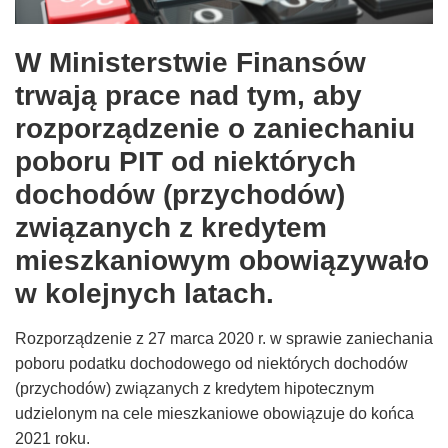
–
W Ministerstwie Finansów
Taxfin.pl
trwają prace nad tym, aby
rozporządzenie o zaniechaniu
poboru PIT od niektórych
dochodów (przychodów)
związanych z kredytem
mieszkaniowym obowiązywało
w kolejnych latach.
Rozporządzenie z 27 marca 2020 r. w sprawie zaniechania
poboru podatku dochodowego od niektórych dochodów
(przychodów) związanych z kredytem hipotecznym
udzielonym na cele mieszkaniowe obowiązuje do końca
2021 roku.