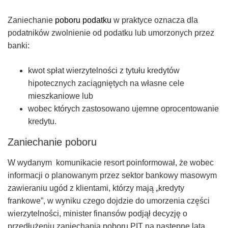
Zaniechanie
poboru podatku
w praktyce oznacza dla
podatników zwolnienie od podatku lub umorzonych przez
banki:
kwot spłat wierzytelności z tytułu kredytów
hipotecznych zaciągniętych na własne cele
mieszkaniowe lub
wobec których zastosowano ujemne oprocentowanie
kredytu.
Zaniechanie poboru
W wydanym komunikacie resort poinformował, że wobec
informacji o planowanym przez sektor bankowy masowym
zawieraniu ugód z klientami, którzy mają „kredyty
frankowe”, w wyniku czego dojdzie do umorzenia części
wierzytelności, minister finansów podjął decyzję o
przedłużeniu zaniechania poboru PIT na następne lata.