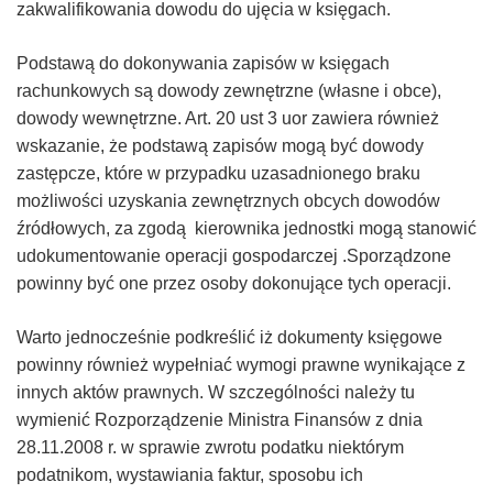
zakwalifikowania dowodu do ujęcia w księgach.
Podstawą do dokonywania zapisów w księgach
rachunkowych są dowody zewnętrzne (własne i obce),
dowody wewnętrzne. Art. 20 ust 3 uor zawiera również
wskazanie, że podstawą zapisów mogą być dowody
zastępcze, które w przypadku uzasadnionego braku
możliwości uzyskania zewnętrznych obcych dowodów
źródłowych, za zgodą kierownika jednostki mogą stanowić
udokumentowanie operacji gospodarczej .Sporządzone
powinny być one przez osoby dokonujące tych operacji.
Warto jednocześnie podkreślić iż dokumenty księgowe
powinny również wypełniać wymogi prawne wynikające z
innych aktów prawnych. W szczególności należy tu
wymienić Rozporządzenie Ministra Finansów z dnia
28.11.2008 r. w sprawie zwrotu podatku niektórym
podatnikom, wystawiania faktur, sposobu ich