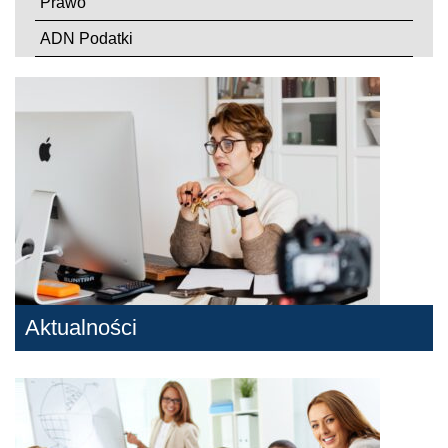
Prawo
ADN Podatki
Aktualności