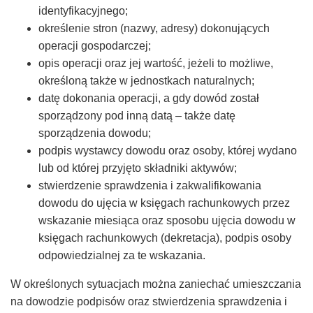
identyfikacyjnego;
–
określenie stron (nazwy, adresy) dokonujących
operacji gospodarczej;
Taxfin.pl
opis operacji oraz jej wartość, jeżeli to możliwe,
określoną także w jednostkach naturalnych;
datę dokonania operacji, a gdy dowód został
sporządzony pod inną datą – także datę
sporządzenia dowodu;
podpis wystawcy dowodu oraz osoby, której wydano
lub od której przyjęto składniki aktywów;
stwierdzenie sprawdzenia i zakwalifikowania
dowodu do ujęcia w księgach rachunkowych przez
wskazanie miesiąca oraz sposobu ujęcia dowodu w
księgach rachunkowych (dekretacja), podpis osoby
odpowiedzialnej za te wskazania.
W określonych sytuacjach można zaniechać umieszczania
na dowodzie podpisów oraz stwierdzenia sprawdzenia i