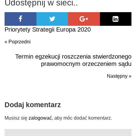
Udostępnij w sieci..
Priorytety Strategii Europa 2020
« Poprzedni
Termin egzekucji roszczenia stwierdzonego
Poprzedni
prawomocnym orzeczeniem sądu
Następny »
N
po
Dodaj komentarz
Musisz się
zalogować
, aby móc dodać komentarz.