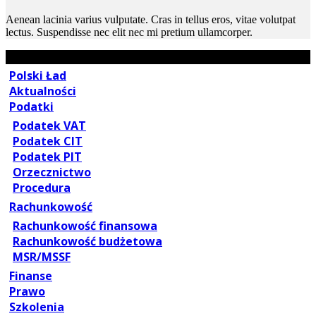
Aenean lacinia varius vulputate. Cras in tellus eros, vitae volutpat
lectus. Suspendisse nec elit nec mi pretium ullamcorper.
Polski Ład
Aktualności
Podatki
Podatek VAT
Podatek CIT
Podatek PIT
Orzecznictwo
Procedura
Rachunkowość
Rachunkowość finansowa
Rachunkowość budżetowa
MSR/MSSF
Finanse
Prawo
Szkolenia