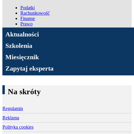
Podatki
Rachunkowość
Finanse
Prawo
ADN Podatki
Aktualności
Szkolenia
Miesięcznik
Zapytaj eksperta
Na skróty
Regulamin
Reklama
Polityka cookies