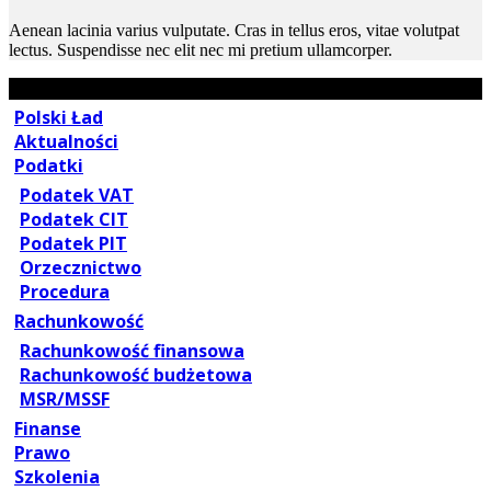
Aenean lacinia varius vulputate. Cras in tellus eros, vitae volutpat
lectus. Suspendisse nec elit nec mi pretium ullamcorper.
Polski Ład
Aktualności
Podatki
Podatek VAT
Podatek CIT
Podatek PIT
Orzecznictwo
Procedura
Rachunkowość
Rachunkowość finansowa
Rachunkowość budżetowa
MSR/MSSF
Finanse
Prawo
Szkolenia