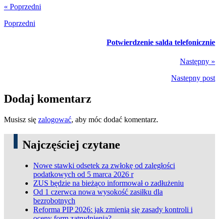
« Poprzedni
Poprzedni
Potwierdzenie salda telefonicznie
Następny »
Nastepny post
Dodaj komentarz
Musisz się
zalogować
, aby móc dodać komentarz.
Najczęściej czytane
Nowe stawki odsetek za zwłokę od zaległości
podatkowych od 5 marca 2026 r
ZUS będzie na bieżąco informował o zadłużeniu
Od 1 czerwca nowa wysokość zasiłku dla
bezrobotnych
Reforma PIP 2026: jak zmienią się zasady kontroli i
oceny form zatrudnienia?