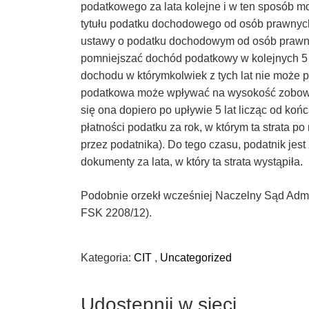
podatkowego za lata kolejne i w ten sposób
tytułu podatku dochodowego od osób prawnych w
ustawy o podatku dochodowym od osób prawny
pomniejszać dochód podatkowy w kolejnych 5
dochodu w którymkolwiek z tych lat nie może pr
podatkowa może wpływać na wysokość zobowią
się ona dopiero po upływie 5 lat licząc od ko
płatności podatku za rok, w którym ta strata po
przez podatnika). Do tego czasu, podatnik je
dokumenty za lata, w który ta strata wystąpiła.
Podobnie orzekł wcześniej Naczelny Sąd Admini
FSK 2208/12).
Kategoria:
CIT
,
Uncategorized
Udostępnij w sieci..