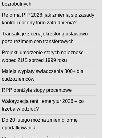
bezrobotnych
Reforma PIP 2026: jak zmienią się zasady
kontroli i oceny form zatrudnienia?
Transakcje z ceną określoną ustawowo
poza reżimem cen transferowych
Projekt: umorzenie starych należności
wobec ZUS sprzed 1999 roku
Maleją wypłaty świadczenia 800+ dla
cudzoziemców
RPP obniżyła stopy procentowe
Waloryzacja rent i emerytur 2026 – co
trzeba wiedzieć?
Do 20 lutego można zmienić formę
opodatkowania