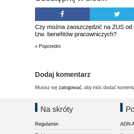
Czy można zaoszczędzić na ZUS od
tzw. benefitów pracowniczych?
« Poprzedni
Poprzedni
Dodaj komentarz
Musisz się
zalogować
, aby móc dodać koment
Na skróty
Po
Regulamin
ADN A