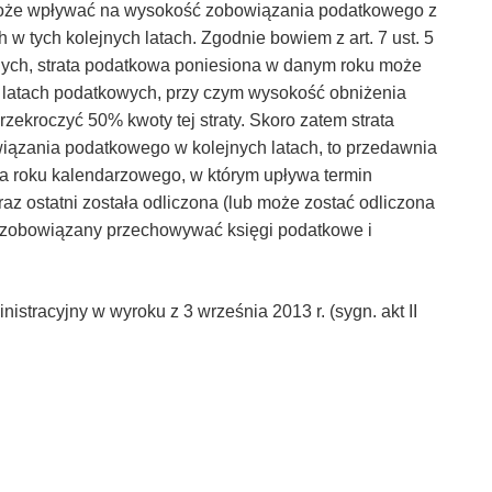
 może wpływać na wysokość zobowiązania podatkowego z
 tych kolejnych latach. Zgodnie bowiem z art. 7 ust. 5
ch, strata podatkowa poniesiona w danym roku może
 latach podatkowych, przy czym wysokość obniżenia
zekroczyć 50% kwoty tej straty. Skoro zatem strata
zania podatkowego w kolejnych latach, to przedawnia
ńca roku kalendarzowego, w którym upływa termin
 raz ostatni została odliczona (lub może zostać odliczona
st zobowiązany przechowywać księgi podatkowe i
stracyjny w wyroku z 3 września 2013 r. (sygn. akt II