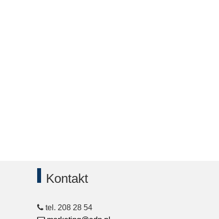
pny
Kontakt
tel. 208 28 54