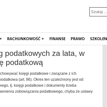
Search
for:
RACHUNKOWOŚĆ
FINANSE
PRAWO
SZKOLEN
 podatkowych za lata, w
tę podatkową
echowywać księgi podatkowe i związane z ich
datkowa (art. 86). Okres ten uzależniony jest od
go, tj. księgi podatkowe i dokumenty trzeba
awnienia zobowiązania podatkowego, chyba że ustawy