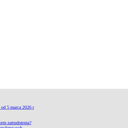
 od 5 marca 2026 r
form zatrudnienia?
ransferowych