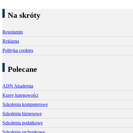
Na skróty
Regulamin
Reklama
Polityka cookies
Polecane
ADN Akademia
Kursy księgowości
Szkolenia komputerowe
Szkolenia biznesowe
Szkolenia podatkowe
Szkolenia rachunkowe