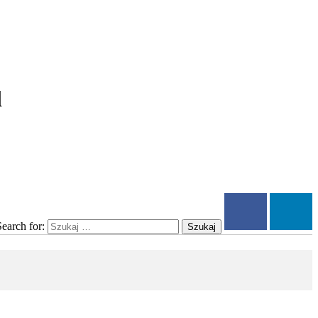
l
Search for:
Szukaj