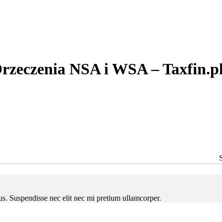
rzeczenia NSA i WSA – Taxfin.p
ctus. Suspendisse nec elit nec mi pretium ullamcorper.