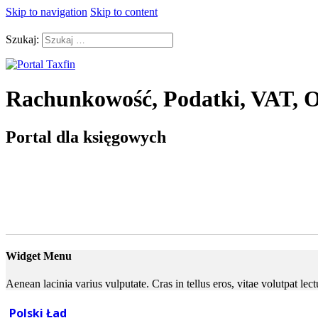
Skip to navigation
Skip to content
Szukaj:
Rachunkowość, Podatki, VAT, O
Portal dla księgowych
Widget Menu
Aenean lacinia varius vulputate. Cras in tellus eros, vitae volutpat le
Polski Ład