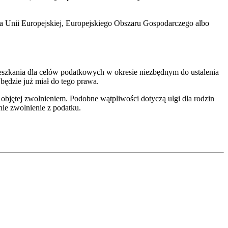
twa Unii Europejskiej, Europejskiego Obszaru Gospodarczego albo
eszkania dla celów podatkowych w okresie niezbędnym do ustalenia
 będzie już miał do tego prawa.
 objętej zwolnieniem. Podobne wątpliwości dotyczą ulgi dla rodzin
nie zwolnienie z podatku.