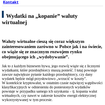
Kontakt
Wydatki na „kopanie” waluty
wirtualnej
Waluty wirtualne cieszą się coraz większym
zainteresowaniem zarówno w Polsce jak i na świecie,
co wiąże się ze znacznym rozwojem rynku
obejmującego ich „wydobywanie”.
Jak to z każdym biznesem bywa, jego rozwój wiąże się z licznymi
wydatkami, które przedsiębiorcy muszą ponieść. I tutaj powstaje
zawsze największe pytanie każdego przedsiębiorcy, czy dany
wydatek będzie mógł przysłowiowo „wrzucić w koszty”.
W kontekście kryptowalut, w ostatnim czasie najwięcej wątpliwości
klasyfikacyjnych w odniesieniu do poniesionych wydatków
powstaje w przypadku samego ich uzyskania – tj. kopania walut
wirtualnych, czy nawet w zakresie kosztów energii elektrycznej
wykorzystywanej w tym procesie.