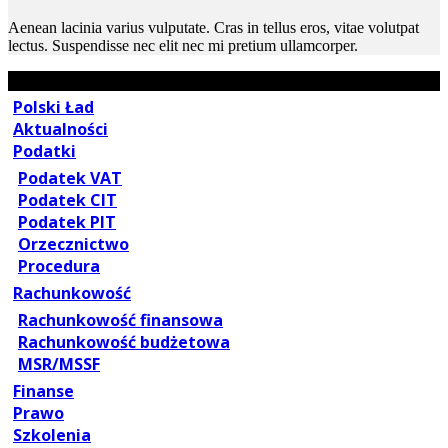
Aenean lacinia varius vulputate. Cras in tellus eros, vitae volutpat
lectus. Suspendisse nec elit nec mi pretium ullamcorper.
Polski Ład
Aktualności
Podatki
Podatek VAT
Podatek CIT
Podatek PIT
Orzecznictwo
Procedura
Rachunkowość
Rachunkowość finansowa
Rachunkowość budżetowa
MSR/MSSF
Finanse
Prawo
Szkolenia