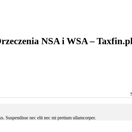
rzeczenia NSA i WSA – Taxfin.p
ctus. Suspendisse nec elit nec mi pretium ullamcorper.