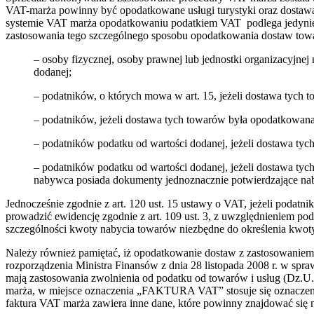
VAT-marża powinny być opodatkowane usługi turystyki oraz dostaw
systemie VAT marża opodatkowaniu podatkiem VAT podlega jedynie ró
zastosowania tego szczególnego sposobu opodatkowania dostaw towar
– osoby fizycznej, osoby prawnej lub jednostki organizacyjne
dodanej;
– podatników, o których mowa w art. 15, jeżeli dostawa tych to
– podatników, jeżeli dostawa tych towarów była opodatkowana z
– podatników podatku od wartości dodanej, jeżeli dostawa tyc
– podatników podatku od wartości dodanej, jeżeli dostawa ty
nabywca posiada dokumenty jednoznacznie potwierdzające nab
Jednocześnie zgodnie z art. 120 ust. 15 ustawy o VAT, jeżeli podat
prowadzić ewidencję zgodnie z art. 109 ust. 3, z uwzględnieniem 
szczególności kwoty nabycia towarów niezbędne do określenia kwoty
Należy również pamiętać, iż opodatkowanie dostaw z zastosowaniem
rozporządzenia Ministra Finansów z dnia 28 listopada 2008 r. w spr
mają zastosowania zwolnienia od podatku od towarów i usług (Dz.U. 
marża, w miejsce oznaczenia „FAKTURA VAT” stosuje się oznaczeni
faktura VAT marża zawiera inne dane, które powinny znajdować się n