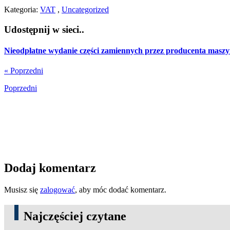
Kategoria:
VAT
,
Uncategorized
Udostępnij w sieci..
Nieodpłatne wydanie części zamiennych przez producenta maszyn
« Poprzedni
Poprzedni
Dodaj komentarz
Musisz się
zalogować
, aby móc dodać komentarz.
Najczęściej czytane