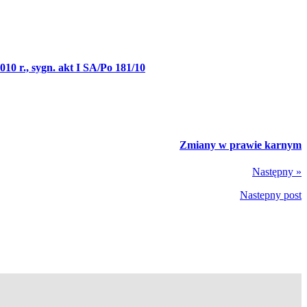
0 r., sygn. akt I SA/Po 181/10
Zmiany w prawie karnym
Następny »
Nastepny post