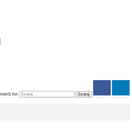
l
Search for:
Szukaj