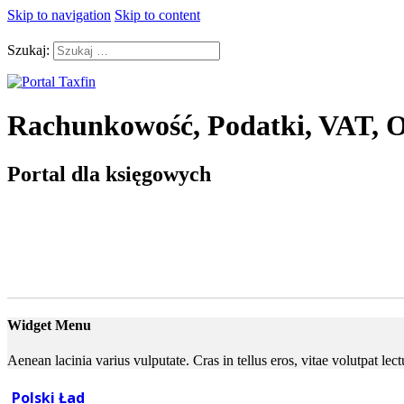
Skip to navigation
Skip to content
Szukaj:
Rachunkowość, Podatki, VAT, O
Portal dla księgowych
Widget Menu
Aenean lacinia varius vulputate. Cras in tellus eros, vitae volutpat le
Polski Ład