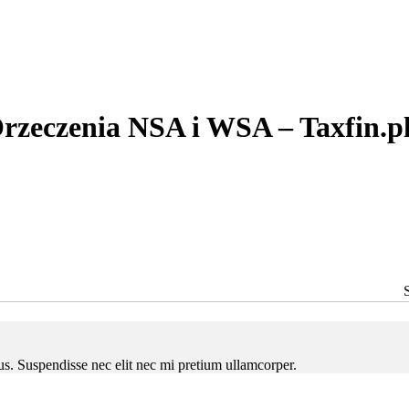
rzeczenia NSA i WSA – Taxfin.p
ctus. Suspendisse nec elit nec mi pretium ullamcorper.