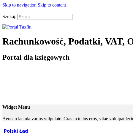
Skip to navigation
Skip to content
Szukaj:
Rachunkowość, Podatki, VAT, O
Portal dla księgowych
Widget Menu
Aenean lacinia varius vulputate. Cras in tellus eros, vitae volutpat le
Polski Ład