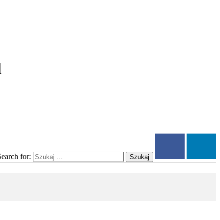
l
Search for:
Szukaj