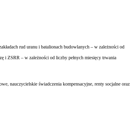
akładach rud uranu i batalionach budowlanych – w zależności od
 i ZSRR – w zależności od liczby pełnych miesięcy trwania
we, nauczycielskie świadczenia kompensacyjne, renty socjalne oraz