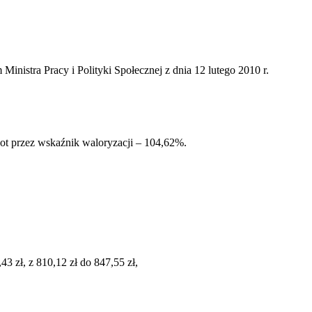
nistra Pracy i Polityki Społecznej z dnia 12 lutego 2010 r.
t przez wskaźnik waloryzacji – 104,62%.
 zł, z 810,12 zł do 847,55 zł,