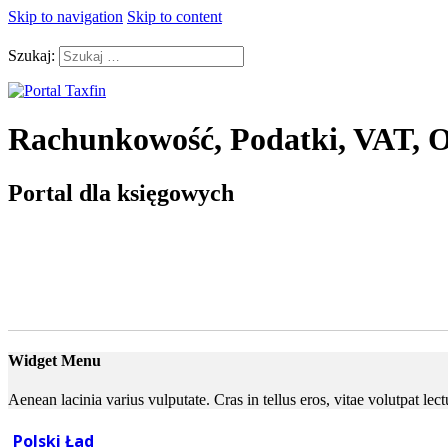
Skip to navigation
Skip to content
Szukaj:
Rachunkowość, Podatki, VAT, O
Portal dla księgowych
Widget Menu
Aenean lacinia varius vulputate. Cras in tellus eros, vitae volutpat le
Polski Ład