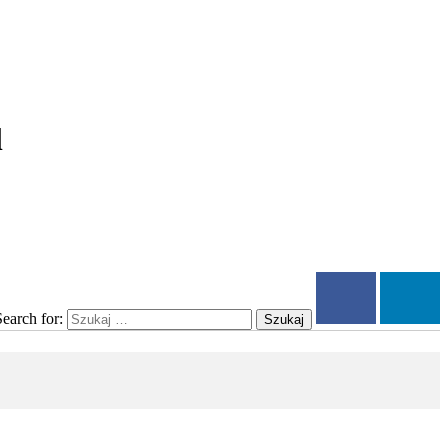
l
Search for:
Szukaj