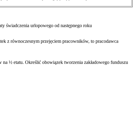
aty świadczenia urlopowego od następnego roku
dnostek z równoczesnym przejęciem pracowników, to pracodawca
w na ½ etatu. Określić obowiązek tworzenia zakładowego funduszu