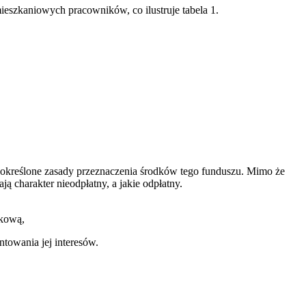
szkaniowych pracowników, co ilustruje tabela 1.
 określone zasady przeznaczenia środków tego funduszu. Mimo że
 charakter nieodpłatny, a jakie odpłatny.
zkową,
towania jej interesów.