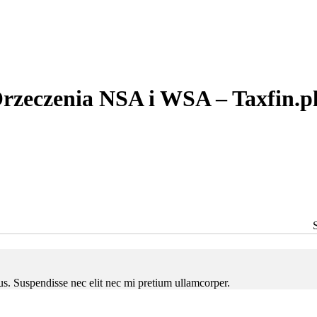
rzeczenia NSA i WSA – Taxfin.p
ctus. Suspendisse nec elit nec mi pretium ullamcorper.