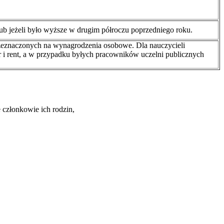
 jeżeli było wyższe w drugim półroczu poprzedniego roku.
zeznaczonych na wynagrodzenia osobowe. Dla nauczycieli
r i rent, a w przypadku byłych pracowników uczelni publicznych
 członkowie ich rodzin,