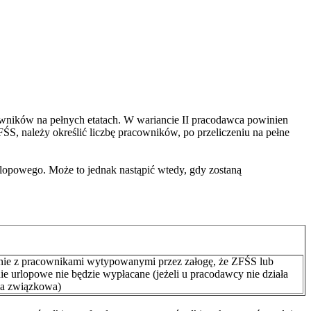
owników na pełnych etatach. W wariancie II pracodawca powinien
S, należy określić liczbę pracowników, po przeliczeniu na pełne
rlopowego. Może to jednak nastąpić wtedy, gdy zostaną
ie z pracownikami wytypowanymi przez załogę, że ZFŚS lub
ie urlopowe nie będzie wypłacane (jeżeli u pracodawcy nie działa
ja związkowa)