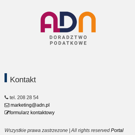
Kontakt
tel. 208 28 54
marketing@adn.pl
formularz kontaktowy
Wszystkie prawa zastrzezone | All rights reserved
Portal