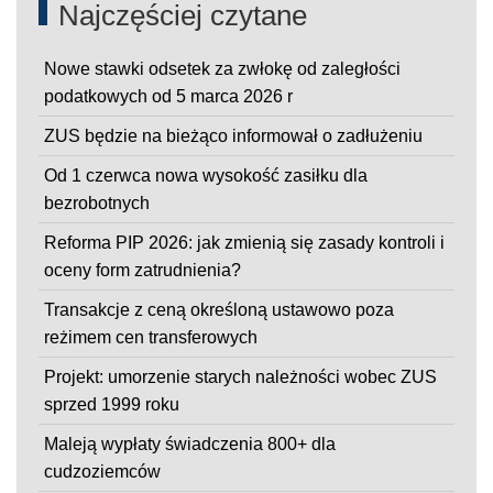
Najczęściej czytane
Nowe stawki odsetek za zwłokę od zaległości
podatkowych od 5 marca 2026 r
ZUS będzie na bieżąco informował o zadłużeniu
Od 1 czerwca nowa wysokość zasiłku dla
bezrobotnych
Reforma PIP 2026: jak zmienią się zasady kontroli i
oceny form zatrudnienia?
Transakcje z ceną określoną ustawowo poza
reżimem cen transferowych
Projekt: umorzenie starych należności wobec ZUS
sprzed 1999 roku
Maleją wypłaty świadczenia 800+ dla
cudzoziemców