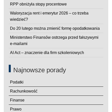
RPP obniżyła stopy procentowe
Waloryzacja rent i emerytur 2026 – co trzeba
wiedzieć?
Do 20 lutego można zmienić formę opodatkowania
Ministerstwo Finansów ostrzega przed fałszywymi
e-mailami
AI Act – znaczenie dla firm szkoleniowych
Najnowsze porady
Podatki
Rachunkowość
Finanse
Prawo