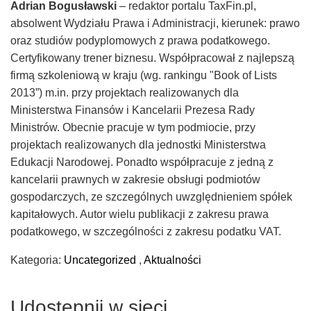
Adrian Bogusławski
– redaktor portalu TaxFin.pl,
absolwent Wydziału Prawa i Administracji, kierunek: prawo
oraz studiów podyplomowych z prawa podatkowego.
Certyfikowany trener biznesu. Współpracował z najlepszą
firmą szkoleniową w kraju (wg. rankingu "Book of Lists
2013”) m.in. przy projektach realizowanych dla
Ministerstwa Finansów i Kancelarii Prezesa Rady
Ministrów. Obecnie pracuje w tym podmiocie, przy
projektach realizowanych dla jednostki Ministerstwa
Edukacji Narodowej. Ponadto współpracuje z jedną z
kancelarii prawnych w zakresie obsługi podmiotów
gospodarczych, ze szczególnych uwzględnieniem spółek
kapitałowych. Autor wielu publikacji z zakresu prawa
podatkowego, w szczególności z zakresu podatku VAT.
Kategoria:
Uncategorized
,
Aktualności
Udostępnij w sieci..