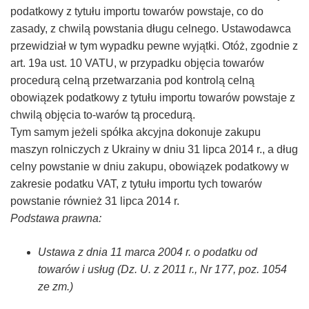
podatkowy z tytułu importu towarów powstaje, co do
–
zasady, z chwilą powstania długu celnego. Ustawodawca
przewidział w tym wypadku pewne wyjątki. Otóż, zgodnie z
Taxfin.pl
art. 19a ust. 10 VATU, w przypadku objęcia towarów
procedurą celną przetwarzania pod kontrolą celną
obowiązek podatkowy z tytułu importu towarów powstaje z
chwilą objęcia to-warów tą procedurą.
Tym samym jeżeli spółka akcyjna dokonuje zakupu
maszyn rolniczych z Ukrainy w dniu 31 lipca 2014 r., a dług
celny powstanie w dniu zakupu, obowiązek podatkowy w
zakresie podatku VAT, z tytułu importu tych towarów
powstanie również 31 lipca 2014 r.
Podstawa prawna:
Ustawa z dnia 11 marca 2004 r. o podatku od
towarów i usług (Dz. U. z 2011 r., Nr 177, poz. 1054
ze zm.)