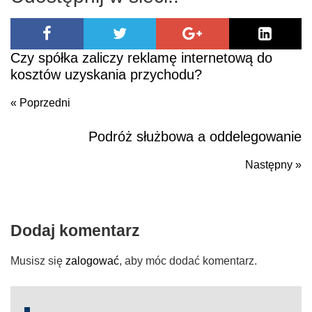
Czy spółka zaliczy reklamę internetową do
kosztów uzyskania przychodu?
« Poprzedni
Podróż służbowa a oddelegowanie
Poprzedni
Następny »
N
po
Dodaj komentarz
Musisz się
zalogować
, aby móc dodać komentarz.