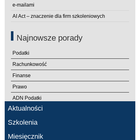
e-mailami
AI Act – znaczenie dla firm szkoleniowych
Najnowsze porady
Podatki
Rachunkowość
Finanse
Prawo
ADN Podatki
Aktualności
Szkolenia
Miesięcznik