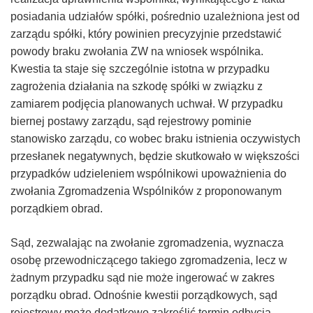
posiadania udziałów spółki, pośrednio uzależniona jest od
zarządu spółki, który powinien precyzyjnie przedstawić
powody braku zwołania ZW na wniosek wspólnika.
Kwestia ta staje się szczególnie istotna w przypadku
zagrożenia działania na szkodę spółki w związku z
zamiarem podjęcia planowanych uchwał. W przypadku
biernej postawy zarządu, sąd rejestrowy pominie
stanowisko zarządu, co wobec braku istnienia oczywistych
przesłanek negatywnych, będzie skutkowało w większości
przypadków udzieleniem wspólnikowi upoważnienia do
zwołania Zgromadzenia Wspólników z proponowanym
porządkiem obrad.
Sąd, zezwalając na zwołanie zgromadzenia, wyznacza
osobę przewodniczącego takiego zgromadzenia, lecz w
żadnym przypadku sąd nie może ingerować w zakres
porządku obrad. Odnośnie kwestii porządkowych, sąd
rejestrowy może dodatkowo zakreślić termin odbycia