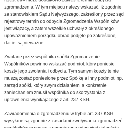
zgromadzenia. W tym miejscu należy wskazać, iż zgodnie
ze stanowiskiem Sądu Najwyższego, zakreślony przez sąd
rejestrowy termin do odbycia Zgromadzenia Wspólników
jest wiążący, a zatem wszelkie uchwały z określonego
upoważnieniem porządku obrad podjęte po zakreślonej
dacie, są nieważne.
Zwołane przez wspólnika spółki Zgromadzenie
Wspólników powinno wskazać podmiot, który poniesie
koszty jego zwołania i odbycia. Tym samym koszty te nie
muszą zostać poniesione przez Spółkę a inny podmiot, np.
zarząd spółki, który swym działaniem, a konkretnie
zaniechaniem zmusił wspólnika do skorzystania z
uprawnienia wynikającego z art. 237 KSH.
Zawiadomienia o zgromadzeniu w trybie art. 237 KSH
wysyłane są zgodnie z zasadami zwoływania zgromadzeń
wspólników w spółce z ograniczoną odpowiedzialnością.