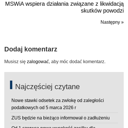
MSWiA wspiera działania związane z likwidacją
Poprzedni
skutków powodzi
Następny »
N
po
Dodaj komentarz
Musisz się
zalogować
, aby móc dodać komentarz.
Najczęściej czytane
Nowe stawki odsetek za zwłokę od zaległości
podatkowych od 5 marca 2026 r
ZUS będzie na bieżąco informował o zadłużeniu