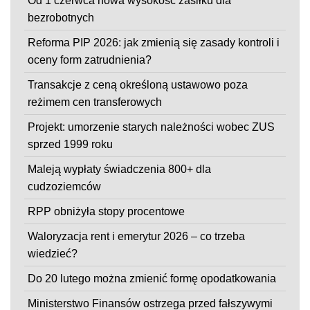
Od 1 czerwca nowa wysokość zasiłku dla
bezrobotnych
Reforma PIP 2026: jak zmienią się zasady kontroli i
oceny form zatrudnienia?
Transakcje z ceną określoną ustawowo poza
reżimem cen transferowych
Projekt: umorzenie starych należności wobec ZUS
sprzed 1999 roku
Maleją wypłaty świadczenia 800+ dla
cudzoziemców
RPP obniżyła stopy procentowe
Waloryzacja rent i emerytur 2026 – co trzeba
wiedzieć?
Do 20 lutego można zmienić formę opodatkowania
Ministerstwo Finansów ostrzega przed fałszywymi