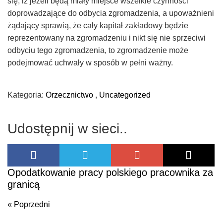
się, iż jeżeli będą miały miejsce wszelkie czynności
doprowadzające do odbycia zgromadzenia, a upoważnieni
żądający sprawią, że cały kapitał zakładowy będzie
reprezentowany na zgromadzeniu i nikt się nie sprzeciwi
odbyciu tego zgromadzenia, to zgromadzenie może
podejmować uchwały w sposób w pełni ważny.
Kategoria:
Orzecznictwo
,
Uncategorized
Udostępnij w sieci..
Opodatkowanie pracy polskiego pracownika za
granicą
« Poprzedni