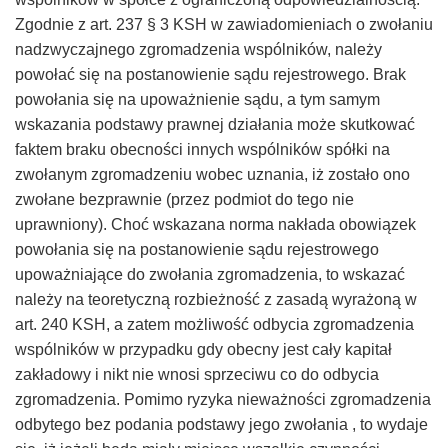
Zgodnie z art. 237 § 3 KSH w zawiadomieniach o zwołaniu
nadzwyczajnego zgromadzenia wspólników, należy
powołać się na postanowienie sądu rejestrowego. Brak
powołania się na upoważnienie sądu, a tym samym
wskazania podstawy prawnej działania może skutkować
faktem braku obecności innych wspólników spółki na
zwołanym zgromadzeniu wobec uznania, iż zostało ono
zwołane bezprawnie (przez podmiot do tego nie
uprawniony). Choć wskazana norma nakłada obowiązek
powołania się na postanowienie sądu rejestrowego
upoważniające do zwołania zgromadzenia, to wskazać
należy na teoretyczną rozbieżność z zasadą wyrażoną w
art. 240 KSH, a zatem możliwość odbycia zgromadzenia
wspólników w przypadku gdy obecny jest cały kapitał
zakładowy i nikt nie wnosi sprzeciwu co do odbycia
zgromadzenia. Pomimo ryzyka nieważności zgromadzenia
odbytego bez podania podstawy jego zwołania , to wydaje