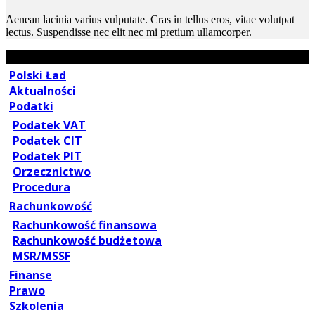
Aenean lacinia varius vulputate. Cras in tellus eros, vitae volutpat
lectus. Suspendisse nec elit nec mi pretium ullamcorper.
Polski Ład
Aktualności
Podatki
Podatek VAT
Podatek CIT
Podatek PIT
Orzecznictwo
Procedura
Rachunkowość
Rachunkowość finansowa
Rachunkowość budżetowa
MSR/MSSF
Finanse
Prawo
Szkolenia