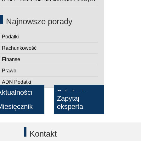
Najnowsze porady
Podatki
Rachunkowość
Finanse
Prawo
ADN Podatki
Aktualności
Szkolenia
Zapytaj
Miesięcznik
eksperta
Kontakt