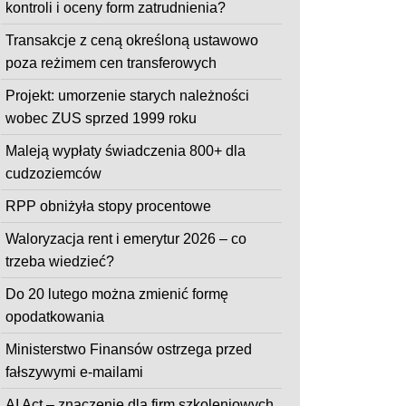
kontroli i oceny form zatrudnienia?
Transakcje z ceną określoną ustawowo
poza reżimem cen transferowych
Projekt: umorzenie starych należności
wobec ZUS sprzed 1999 roku
Maleją wypłaty świadczenia 800+ dla
cudzoziemców
RPP obniżyła stopy procentowe
Waloryzacja rent i emerytur 2026 – co
trzeba wiedzieć?
Do 20 lutego można zmienić formę
opodatkowania
Ministerstwo Finansów ostrzega przed
fałszywymi e-mailami
AI Act – znaczenie dla firm szkoleniowych