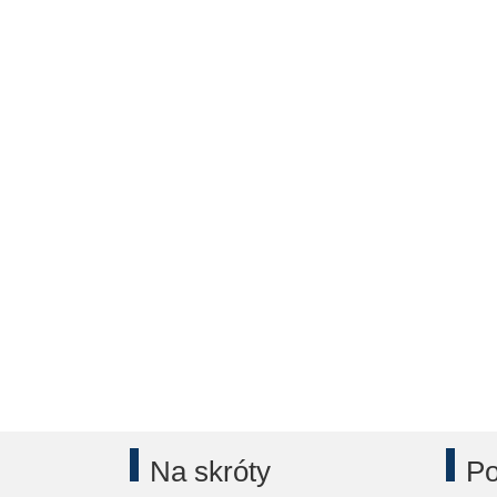
Na skróty
Po