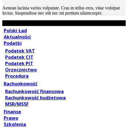
Aenean lacinia varius vulputate. Cras in tellus eros, vitae volutpat
lectus. Suspendisse nec elit nec mi pretium ullamcorper.
Polski Ład
Aktualności
Podatki
Podatek VAT
Podatek CIT
Podatek PIT
Orzecznictwo
Procedura
Rachunkowość
Rachunkowość finansowa
Rachunkowość budżetowa
MSR/MSSF
Finanse
Prawo
Szkolenia