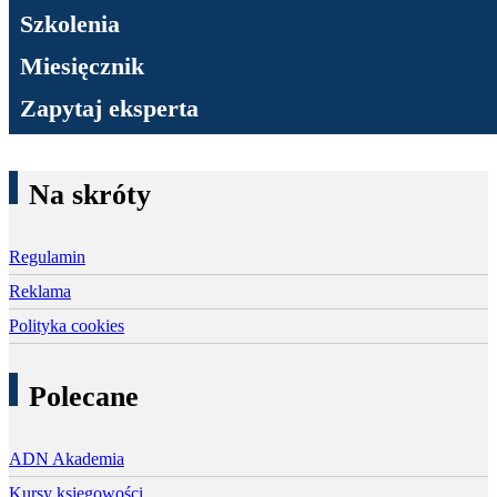
Szkolenia
Miesięcznik
Zapytaj eksperta
Na skróty
Regulamin
Reklama
Polityka cookies
Polecane
ADN Akademia
Kursy księgowości