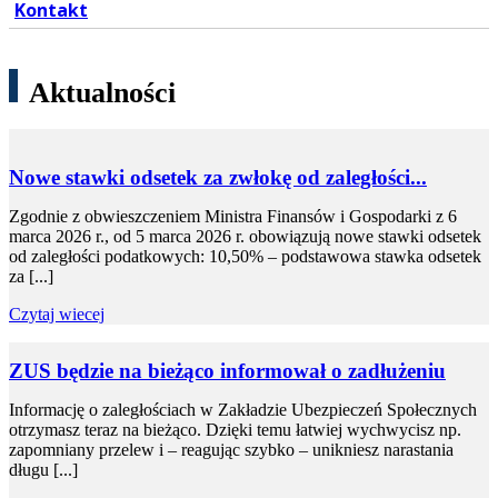
Kontakt
Aktualności
Nowe stawki odsetek za zwłokę od zaległości...
Zgodnie z obwieszczeniem Ministra Finansów i Gospodarki z 6
marca 2026 r., od 5 marca 2026 r. obowiązują nowe stawki odsetek
od zaległości podatkowych: 10,50% – podstawowa stawka odsetek
za [...]
Czytaj wiecej
ZUS będzie na bieżąco informował o zadłużeniu
Informację o zaległościach w Zakładzie Ubezpieczeń Społecznych
otrzymasz teraz na bieżąco. Dzięki temu łatwiej wychwycisz np.
zapomniany przelew i – reagując szybko – unikniesz narastania
długu [...]