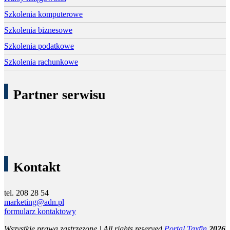
Szkolenia komputerowe
Szkolenia biznesowe
Szkolenia podatkowe
Szkolenia rachunkowe
Partner serwisu
Kontakt
tel. 208 28 54
marketing@adn.pl
formularz kontaktowy
Wszystkie prawa zastrzezone | All rights reserved
Portal Taxfin
2026