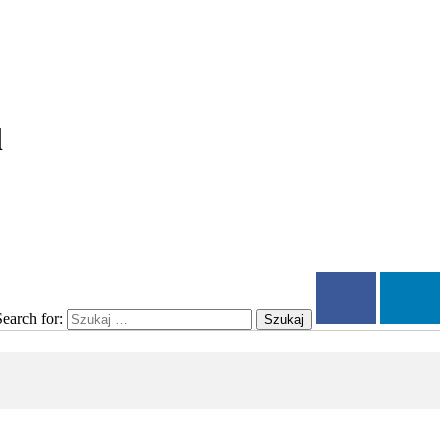
l
Search for:
Szukaj