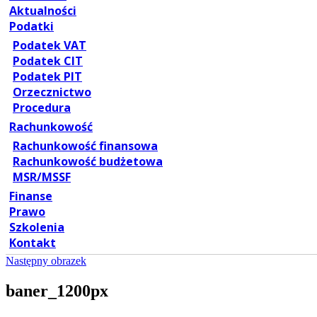
Aktualności
Podatki
Podatek VAT
Podatek CIT
Podatek PIT
Orzecznictwo
Procedura
Rachunkowość
Rachunkowość finansowa
Rachunkowość budżetowa
MSR/MSSF
Finanse
Prawo
Szkolenia
Kontakt
Następny obrazek
baner_1200px