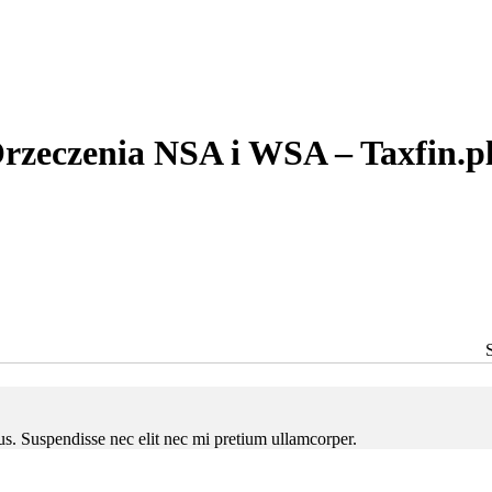
rzeczenia NSA i WSA – Taxfin.p
ctus. Suspendisse nec elit nec mi pretium ullamcorper.