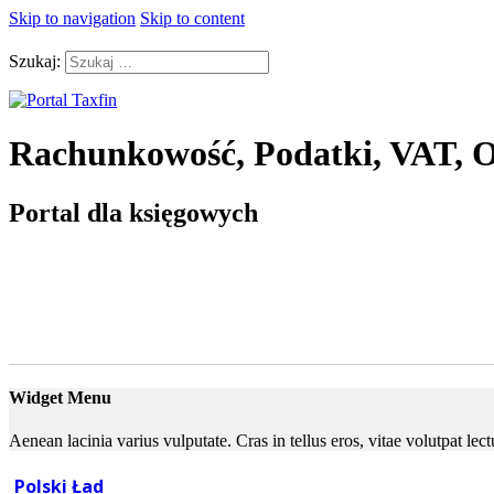
Skip to navigation
Skip to content
Szukaj:
Rachunkowość, Podatki, VAT, O
Portal dla księgowych
Widget Menu
Aenean lacinia varius vulputate. Cras in tellus eros, vitae volutpat le
Polski Ład